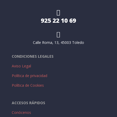

925 22 10 69

Calle Roma, 13, 45003 Toledo
CONDICIONES LEGALES
Aviso Legal
Política de privacidad
Política de Cookies
ACCESOS RÁPIDOS
Conócenos