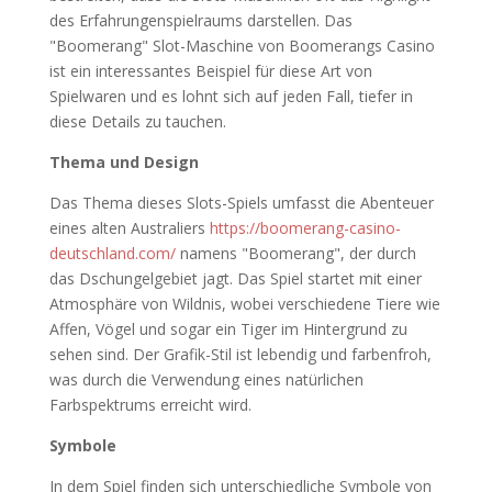
des Erfahrungenspielraums darstellen. Das
"Boomerang" Slot-Maschine von Boomerangs Casino
ist ein interessantes Beispiel für diese Art von
Spielwaren und es lohnt sich auf jeden Fall, tiefer in
diese Details zu tauchen.
Thema und Design
Das Thema dieses Slots-Spiels umfasst die Abenteuer
eines alten Australiers
https://boomerang-casino-
deutschland.com/
namens "Boomerang", der durch
das Dschungelgebiet jagt. Das Spiel startet mit einer
Atmosphäre von Wildnis, wobei verschiedene Tiere wie
Affen, Vögel und sogar ein Tiger im Hintergrund zu
sehen sind. Der Grafik-Stil ist lebendig und farbenfroh,
was durch die Verwendung eines natürlichen
Farbspektrums erreicht wird.
Symbole
In dem Spiel finden sich unterschiedliche Symbole von