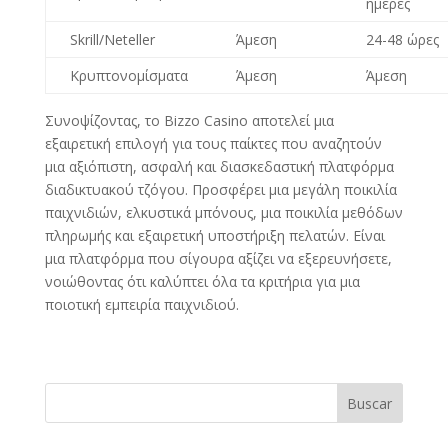
ημέρες
Skrill/Neteller
Άμεση
24-48 ώρες
Κρυπτονομίσματα
Άμεση
Άμεση
Συνοψίζοντας, το Bizzo Casino αποτελεί μια
εξαιρετική επιλογή για τους παίκτες που αναζητούν
μια αξιόπιστη, ασφαλή και διασκεδαστική πλατφόρμα
διαδικτυακού τζόγου. Προσφέρει μια μεγάλη ποικιλία
παιχνιδιών, ελκυστικά μπόνους, μια ποικιλία μεθόδων
πληρωμής και εξαιρετική υποστήριξη πελατών. Είναι
μια πλατφόρμα που σίγουρα αξίζει να εξερευνήσετε,
νοιώθοντας ότι καλύπτει όλα τα κριτήρια για μια
ποιοτική εμπειρία παιχνιδιού.
Buscar