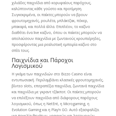
χιλιάδες παιχνίδια από κορυφαίους παρόχους,
καλύπτοντας κάθε γούστο και προτίμηση.
Συγκεκριμένα, οι παίκτες μπορούν να βρουν
φρουτομηχανές, ρουλέτα, μπλάκτζακ, πόκερ,
μπακαρά, και πολλά άλλα. Επιπλέον, το καζίνο
διαθέτει ένα live καζίνο, όπου οι παίκτες μπορούν να
απολαύσουν παιχνίδια με ζωντανούς κρουπιέρηδες,
προσφέροντας μια ρεαλιστική εμπειρία καζίνο στο
σπίτι τους.
Παιχνίδια και Πάροχοι
Λογισμικού
Η γκάμα των παιχνιδιών στο Bizzo Casino είναι
εντυπωσιακή. Περιλαμβάνει κλασικές φρουτομηχανές,
βίντεο slots, επιτραπέζια παιχνίδια, ζωντανά παιχνίδια
και παιχνίδια με γκραντ τζάκποτ. Οι παίκτες μπορούν
να επιλέξουν παιχνίδια από διάφορους παρόχους
λογισμικού, όπως η NetEnt, η Microgaming, η
Evolution Gaming και η Play’n GO. Αυτό εξασφαλίζει
μια ποικιλία θεμάτων, γραφικών και λειτουργιών,