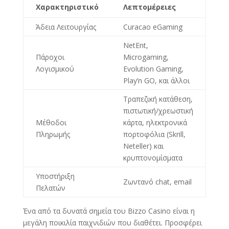
Χαρακτηριστικό
Λεπτομέρειες
Άδεια Λειτουργίας
Curacao eGaming
NetEnt,
Πάροχοι
Microgaming,
Λογισμικού
Evolution Gaming,
Play’n GO, και άλλοι
Τραπεζική κατάθεση,
πιστωτική/χρεωστική
Μέθοδοι
κάρτα, ηλεκτρονικά
Πληρωμής
πορτοφόλια (Skrill,
Neteller) και
κρυπτονομίσματα
Υποστήριξη
Ζωντανό chat, email
Πελατών
Ένα από τα δυνατά σημεία του Bizzo Casino είναι η
μεγάλη ποικιλία παιχνιδιών που διαθέτει. Προσφέρει