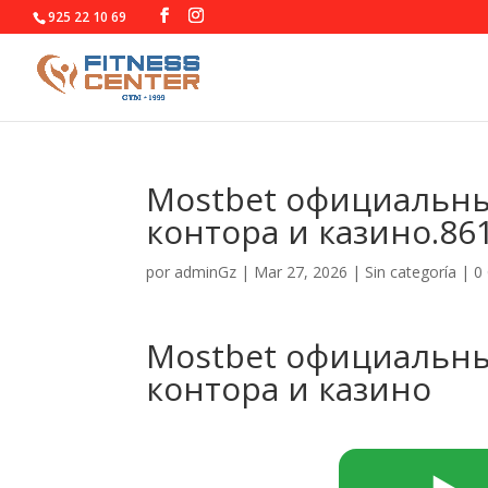
925 22 10 69
Mostbet официальны
контора и казино.861
por
adminGz
|
Mar 27, 2026
|
Sin categoría
|
0
Mostbet официальны
контора и казино