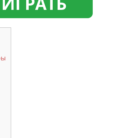
️ ИГРАТЬ
ры