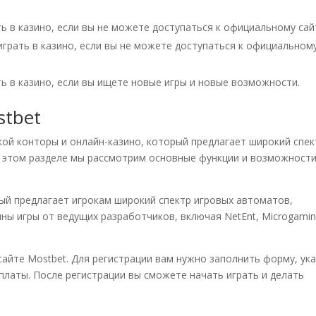
ь в казино, если вы не можете доступаться к официальному сай
играть в казино, если вы не можете доступаться к официальном
ь в казино, если вы ищете новые игры и новые возможности.
stbet
ой конторы и онлайн-казино, который предлагает широкий спек
. В этом разделе мы рассмотрим основные функции и возможност
рый предлагает игрокам широкий спектр игровых автоматов,
упны игры от ведущих разработчиков, включая NetEnt, Microgamin
сайте Mostbet. Для регистрации вам нужно заполнить форму, ук
платы. После регистрации вы сможете начать играть и делать