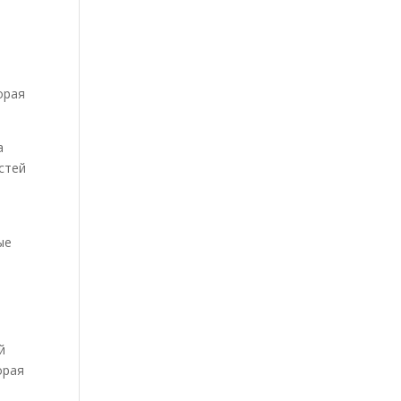
орая
а
стей
е
ые
й
орая