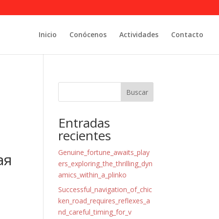
Inicio
Conócenos
Actividades
Contacto
я
Buscar
Entradas
recientes
Genuine_fortune_awaits_play
ая
ers_exploring_the_thrilling_dyn
amics_within_a_plinko
Successful_navigation_of_chic
ken_road_requires_reflexes_a
nd_careful_timing_for_v