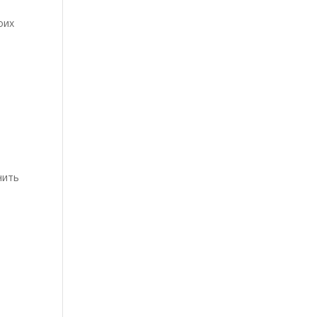
оих
нить
й