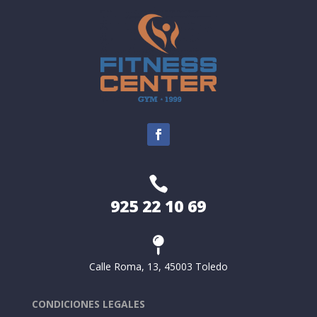

925 22 10 69

Calle Roma, 13, 45003 Toledo
CONDICIONES LEGALES