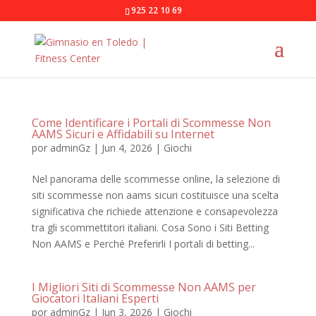
925 22 10 69
Come Identificare i Portali di Scommesse Non
AAMS Sicuri e Affidabili su Internet
por
adminGz
|
Jun 4, 2026
|
Giochi
Nel panorama delle scommesse online, la selezione di
siti scommesse non aams sicuri costituisce una scelta
significativa che richiede attenzione e consapevolezza
tra gli scommettitori italiani. Cosa Sono i Siti Betting
Non AAMS e Perché Preferirli I portali di betting...
I Migliori Siti di Scommesse Non AAMS per
Giocatori Italiani Esperti
por
adminGz
|
Jun 3, 2026
|
Giochi