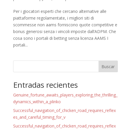
Per i giocatori esperti che cercano alternative alle
piattaforme regolamentate, i migliori siti di
scommesse non aams forniscono quote competitive e
bonus generosi senza i vincoli imposte dall’ADPM. Che
cosa sono i portali di betting senza licenza AAMS I
portali...
Buscar
Entradas recientes
Genuine_fortune_awaits_players_exploring_the_thrilling_
dynamics_within_a_plinko
Successful_navigation_of_chicken_road_requires_reflex
es_and_careful_timing_for_v
Successful_navigation_of_chicken_road_requires_reflex