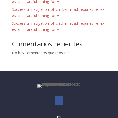
es_and_careful_timing_for_v
Successful_navigation_of_chicken_road_requires_reflex
es_and_careful_timing_for_v
Successful_navigation_of_chicken_road_requires_reflex
es_and_careful_timing_for_v
Comentarios recientes
No hay comentarios que mostrar.