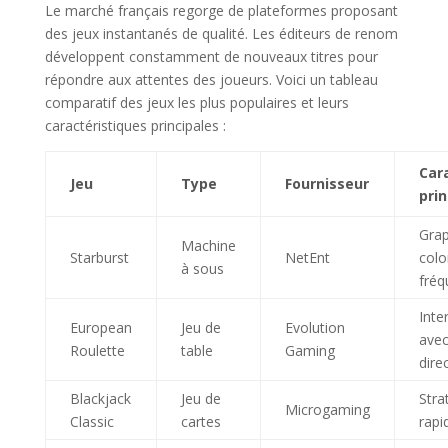
Le marché français regorge de plateformes proposant
des jeux instantanés de qualité. Les éditeurs de renom
développent constamment de nouveaux titres pour
répondre aux attentes des joueurs. Voici un tableau
comparatif des jeux les plus populaires et leurs
caractéristiques principales :
Car
Jeu
Type
Fournisseur
prin
Gra
Machine
Starburst
NetEnt
colo
à sous
fréq
Inte
European
Jeu de
Evolution
avec
Roulette
table
Gaming
dire
Blackjack
Jeu de
Stra
Microgaming
Classic
cartes
rapi