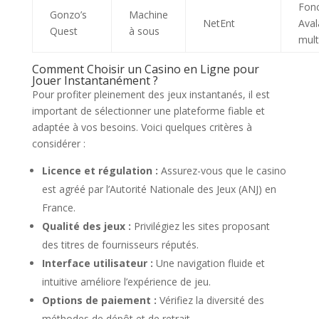
Fonc
Gonzo’s
Machine
NetEnt
Aval
Quest
à sous
mult
Comment Choisir un Casino en Ligne pour
Jouer Instantanément ?
Pour profiter pleinement des jeux instantanés, il est
important de sélectionner une plateforme fiable et
adaptée à vos besoins. Voici quelques critères à
considérer :
Licence et régulation :
Assurez-vous que le casino
est agréé par l’Autorité Nationale des Jeux (ANJ) en
France.
Qualité des jeux :
Privilégiez les sites proposant
des titres de fournisseurs réputés.
Interface utilisateur :
Une navigation fluide et
intuitive améliore l’expérience de jeu.
Options de paiement :
Vérifiez la diversité des
méthodes de dépôt et de retrait.