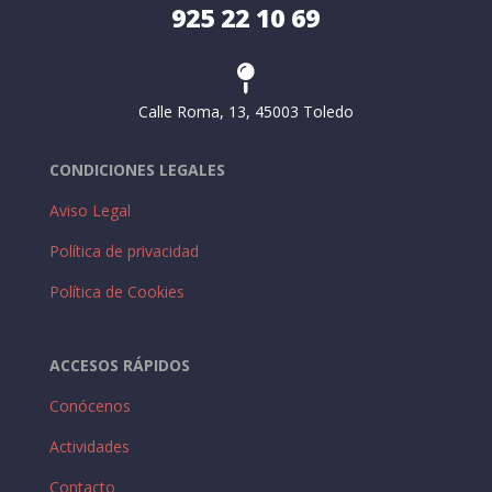
925 22 10 69

Calle Roma, 13, 45003 Toledo
CONDICIONES LEGALES
Aviso Legal
Política de privacidad
Política de Cookies
ACCESOS RÁPIDOS
Conócenos
Actividades
Contacto