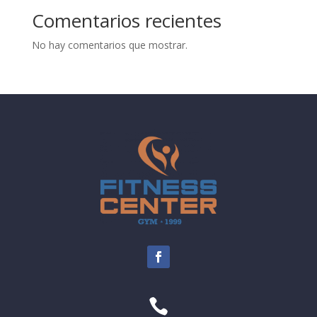
Comentarios recientes
No hay comentarios que mostrar.
