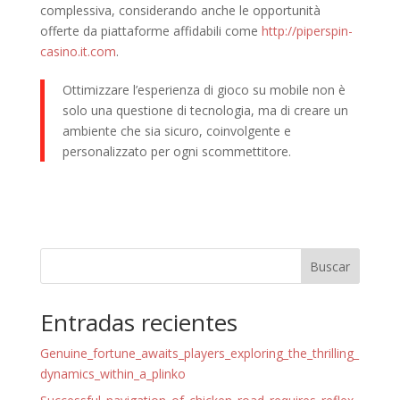
complessiva, considerando anche le opportunità
offerte da piattaforme affidabili come
http://piperspin-
casino.it.com
.
Ottimizzare l’esperienza di gioco su mobile non è
solo una questione di tecnologia, ma di creare un
ambiente che sia sicuro, coinvolgente e
personalizzato per ogni scommettitore.
Buscar
Entradas recientes
Genuine_fortune_awaits_players_exploring_the_thrilling_
dynamics_within_a_plinko