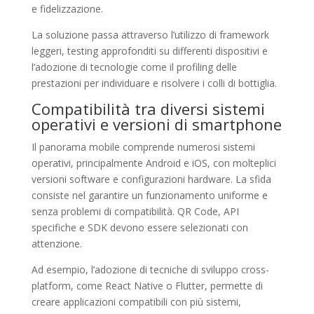
e fidelizzazione.
La soluzione passa attraverso l’utilizzo di framework
leggeri, testing approfonditi su differenti dispositivi e
l’adozione di tecnologie come il profiling delle
prestazioni per individuare e risolvere i colli di bottiglia.
Compatibilità tra diversi sistemi
operativi e versioni di smartphone
Il panorama mobile comprende numerosi sistemi
operativi, principalmente Android e iOS, con molteplici
versioni software e configurazioni hardware. La sfida
consiste nel garantire un funzionamento uniforme e
senza problemi di compatibilità. QR Code, API
specifiche e SDK devono essere selezionati con
attenzione.
Ad esempio, l’adozione di tecniche di sviluppo cross-
platform, come React Native o Flutter, permette di
creare applicazioni compatibili con più sistemi,