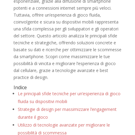
esponenziale, grazie alla diffusione di smartphone
potenti e a connessioni internet sempre più veloci.
Tuttavia, offrire un’esperienza di gioco fluida,
coinvolgente e sicura su dispositivi mobili rappresenta
una sfida complessa per gli sviluppatori e gli operatori
del settore. Questo articolo analizza le principali sfide
tecniche e strategiche, offrendo soluzioni concrete e
basate su dati e ricerche per ottimizzare le scommesse
da smartphone. Scopri come massimizzare le tue
possibilità di vincita e migliorare l’esperienza di gioco
dal cellulare, grazie a tecnologie avanzate e best
practice di design.
Indice
Le principali sfide tecniche per un’esperienza di gioco
fluida su dispositivi mobili
Strategie di design per massimizzare l’engagement
durante il gioco
Utilizzo di tecnologie avanzate per migliorare le
possibilità di scommessa