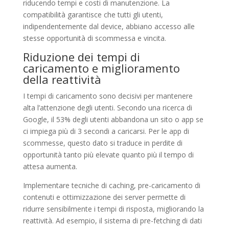
riducendo tempi e costi di manutenzione. La
compatibilità garantisce che tutti gli utenti,
indipendentemente dal device, abbiano accesso alle
stesse opportunità di scommessa e vincita.
Riduzione dei tempi di
caricamento e miglioramento
della reattività
I tempi di caricamento sono decisivi per mantenere
alta l’attenzione degli utenti. Secondo una ricerca di
Google, il 53% degli utenti abbandona un sito o app se
ci impiega più di 3 secondi a caricarsi. Per le app di
scommesse, questo dato si traduce in perdite di
opportunità tanto più elevate quanto più il tempo di
attesa aumenta.
Implementare tecniche di caching, pre-caricamento di
contenuti e ottimizzazione dei server permette di
ridurre sensibilmente i tempi di risposta, migliorando la
reattività. Ad esempio, il sistema di pre-fetching di dati