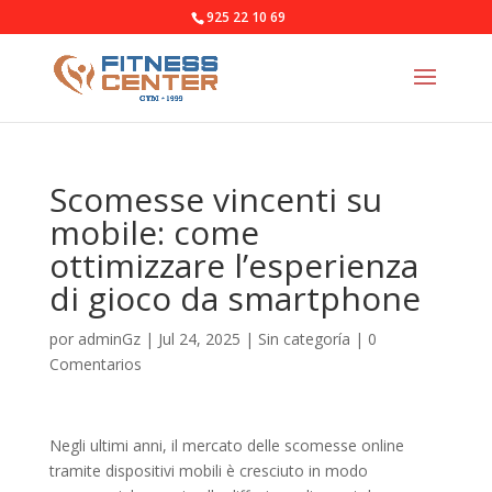
925 22 10 69
Scomesse vincenti su
mobile: come
ottimizzare l’esperienza
di gioco da smartphone
por
adminGz
|
Jul 24, 2025
|
Sin categoría
|
0
Comentarios
Negli ultimi anni, il mercato delle scomesse online
tramite dispositivi mobili è cresciuto in modo