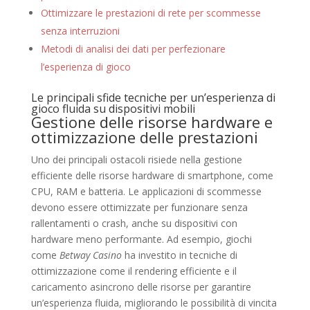
Ottimizzare le prestazioni di rete per scommesse
senza interruzioni
Metodi di analisi dei dati per perfezionare
l’esperienza di gioco
Le principali sfide tecniche per un’esperienza di
gioco fluida su dispositivi mobili
Gestione delle risorse hardware e
ottimizzazione delle prestazioni
Uno dei principali ostacoli risiede nella gestione
efficiente delle risorse hardware di smartphone, come
CPU, RAM e batteria. Le applicazioni di scommesse
devono essere ottimizzate per funzionare senza
rallentamenti o crash, anche su dispositivi con
hardware meno performante. Ad esempio, giochi
come
Betway Casino
ha investito in tecniche di
ottimizzazione come il rendering efficiente e il
caricamento asincrono delle risorse per garantire
un’esperienza fluida, migliorando le possibilità di vincita