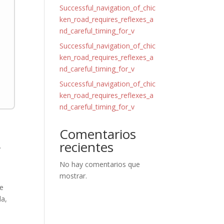
Successful_navigation_of_chic
ken_road_requires_reflexes_a
nd_careful_timing_for_v
Successful_navigation_of_chic
ken_road_requires_reflexes_a
nd_careful_timing_for_v
Successful_navigation_of_chic
ken_road_requires_reflexes_a
nd_careful_timing_for_v
Comentarios
recientes
.
No hay comentarios que
mostrar.
ce
la,
e