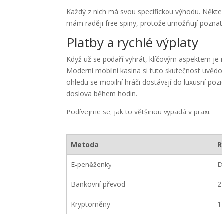
Každý z nich má svou specifickou výhodu. Některé
mám raději free spiny, protože umožňují poznat n
Platby a rychlé výplaty
Když už se podaří vyhrát, klíčovým aspektem je r
Moderní mobilní kasina si tuto skutečnost uvědo
ohledu se mobilní hráči dostávají do luxusní p
doslova během hodin.
Podívejme se, jak to většinou vypadá v praxi:
Metoda
R
E-peněženky
D
Bankovní převod
2
Kryptoměny
1