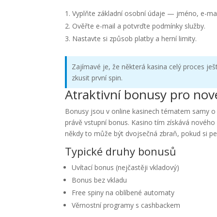
Vyplňte základní osobní údaje — jméno, e-mai
Ověřte e-mail a potvrďte podmínky služby.
Nastavte si způsob platby a herní limity.
Zajímavé je, že některá kasina celý proces ješ
zkusit první spin.
Atraktivní bonusy pro nov
Bonusy jsou v online kasinech tématem samy o s
právě vstupní bonus. Kasino tím získává nového h
někdy to může být dvojsečná zbraň, pokud si pe
Typické druhy bonusů
Uvítací bonus (nejčastěji vkladový)
Bonus bez vkladu
Free spiny na oblíbené automaty
Věrnostní programy s cashbackem