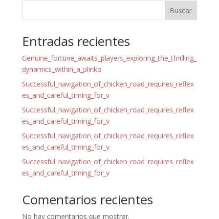
Buscar
Entradas recientes
Genuine_fortune_awaits_players_exploring_the_thrilling_
dynamics_within_a_plinko
Successful_navigation_of_chicken_road_requires_reflex
es_and_careful_timing_for_v
Successful_navigation_of_chicken_road_requires_reflex
es_and_careful_timing_for_v
Successful_navigation_of_chicken_road_requires_reflex
es_and_careful_timing_for_v
Successful_navigation_of_chicken_road_requires_reflex
es_and_careful_timing_for_v
Comentarios recientes
No hay comentarios que mostrar.