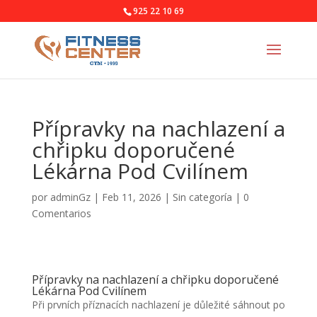
925 22 10 69
Přípravky na nachlazení a
chřipku doporučené
Lékárna Pod Cvilínem
por
adminGz
|
Feb 11, 2026
|
Sin categoría
|
0
Comentarios
Přípravky na nachlazení a chřipku doporučené
Lékárna Pod Cvilínem
Při prvních příznacích nachlazení je důležité sáhnout po