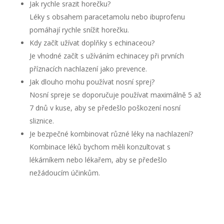
Jak rychle srazit horečku?
Léky s obsahem paracetamolu nebo ibuprofenu
pomáhají rychle snížit horečku.
Kdy začít užívat doplňky s echinaceou?
Je vhodné začít s užíváním echinacey při prvních
příznacích nachlazení jako prevence.
Jak dlouho mohu používat nosní sprej?
Nosní spreje se doporučuje používat maximálně 5 až
7 dnů v kuse, aby se předešlo poškození nosní
sliznice.
Je bezpečné kombinovat různé léky na nachlazení?
Kombinace léků bychom měli konzultovat s
lékárníkem nebo lékařem, aby se předešlo
nežádoucím účinkům.