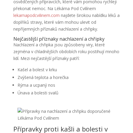
osvědčených přípravcích, které vám pomohou rychleji
překonat nemoc. Na Lékárna Pod Cvilínem
lekarnapodcvilinem.com
najdete širokou nabídku léků a
doplňků stravy, které vám mohou ulevit od
nepříjemných příznaků nachlazení a chřipky.
Nejčastější příznaky nachlazení a chřipky
Nachlazení a chřipka jsou způsobeny viry, které
zejména v chladnějších obdobích roku postihují mnoho
lidí. Mezi nejčastější příznaky patří:
Kašel a bolest v krku
Zvýšená teplota a horečka
Rýma a ucpaný nos
Únava a bolesti svalů
Přípravky proti kašli a bolesti v