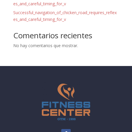
es_and_careful_timing_for_v
Successful_navigation_of_chicken_road_requires_reflex
es_and_careful_timing_for_v
Comentarios recientes
No hay comentarios que mostrar.