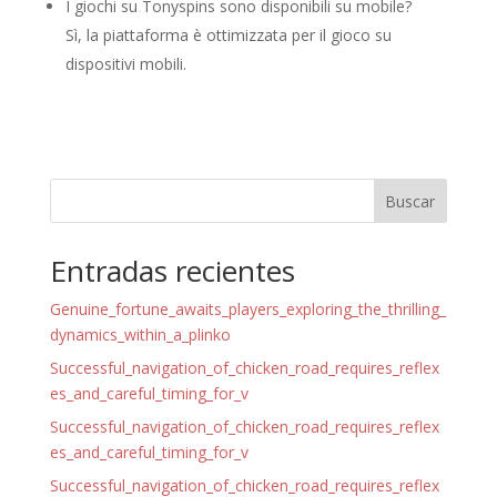
I giochi su Tonyspins sono disponibili su mobile?
Sì, la piattaforma è ottimizzata per il gioco su
dispositivi mobili.
Buscar
Entradas recientes
Genuine_fortune_awaits_players_exploring_the_thrilling_
dynamics_within_a_plinko
Successful_navigation_of_chicken_road_requires_reflex
es_and_careful_timing_for_v
Successful_navigation_of_chicken_road_requires_reflex
es_and_careful_timing_for_v
Successful_navigation_of_chicken_road_requires_reflex