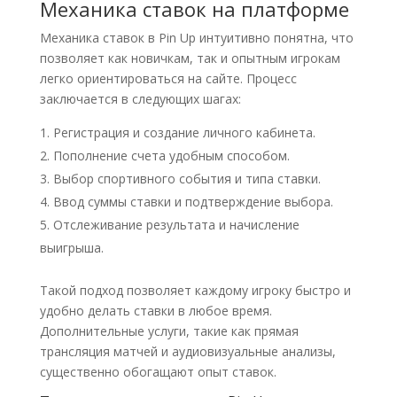
Механика ставок на платформе
Механика ставок в Pin Up интуитивно понятна, что
позволяет как новичкам, так и опытным игрокам
легко ориентироваться на сайте. Процесс
заключается в следующих шагах:
Регистрация и создание личного кабинета.
Пополнение счета удобным способом.
Выбор спортивного события и типа ставки.
Ввод суммы ставки и подтверждение выбора.
Отслеживание результата и начисление
выигрыша.
Такой подход позволяет каждому игроку быстро и
удобно делать ставки в любое время.
Дополнительные услуги, такие как прямая
трансляция матчей и аудиовизуальные анализы,
существенно обогащают опыт ставок.