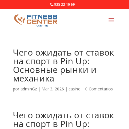
925 22 10 69
Чего ожидать от ставок
на спорт в Pin Up:
Основные рынки и
механика
por
adminGz
|
Mar 3, 2026
|
casino
|
0 Comentarios
Чего ожидать от ставок
на спорт в Pin Up: