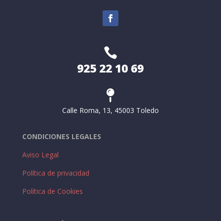

925 22 10 69

Calle Roma, 13, 45003 Toledo
CONDICIONES LEGALES
Aviso Legal
Política de privacidad
Política de Cookies