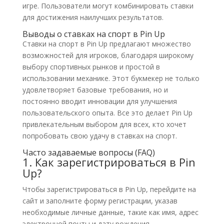
игре. Пользователи могут комбинировать ставки
для достижения наилучших результатов.
Выводы о ставках на спорт в Pin Up
Ставки на спорт в Pin Up предлагают множество
возможностей для игроков, благодаря широкому
выбору спортивных рынков и простой в
использовании механике. Этот букмекер не только
удовлетворяет базовые требования, но и
постоянно вводит инновации для улучшения
пользовательского опыта. Все это делает Pin Up
привлекательным выбором для всех, кто хочет
попробовать свою удачу в ставках на спорт.
Часто задаваемые вопросы (FAQ)
1. Как зарегистрироваться в Pin
Up?
Чтобы зарегистрироваться в Pin Up, перейдите на
сайт и заполните форму регистрации, указав
необходимые личные данные, такие как имя, адрес
электронной почты и дату рождения.