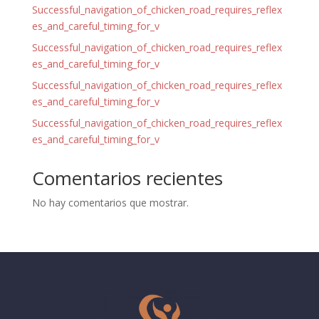
Successful_navigation_of_chicken_road_requires_reflex
es_and_careful_timing_for_v
Successful_navigation_of_chicken_road_requires_reflex
es_and_careful_timing_for_v
Successful_navigation_of_chicken_road_requires_reflex
es_and_careful_timing_for_v
Successful_navigation_of_chicken_road_requires_reflex
es_and_careful_timing_for_v
Comentarios recientes
No hay comentarios que mostrar.