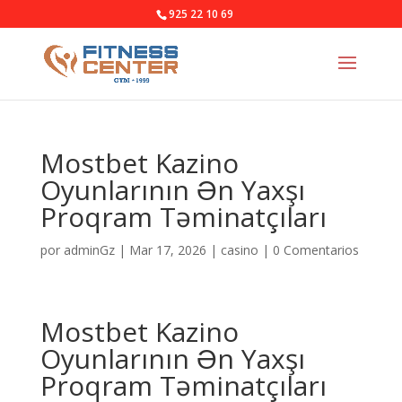
925 22 10 69
Mostbet Kazino
Oyunlarının Ən Yaxşı
Proqram Təminatçıları
por
adminGz
|
Mar 17, 2026
|
casino
|
0 Comentarios
Mostbet Kazino
Oyunlarının Ən Yaxşı
Proqram Təminatçıları