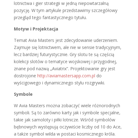
lotnictwa i gier strategii w jedną niepowtarzalną
pozycję. W tym artykule przedstawimy szczegółowy
przegląd tego fantastycznego tytułu.
Motyw i Projektacja
Temat Avia Masters jest zdecydowanie uderzeniem.
Zajmuje się lotnictwem, ale nie w sensie tradycyjnym,
lecz bardziej futurystycznie. Gry slotu te są częścią
kolekcji slotów o tematyce wojskowej i przygodnej,
znane pod nazwą „Aviatrix”. Projektowanie gry jest
dostrojone
http://aviamastersapp.com.pl
do
wyścigowego i dynamicznego stylu rozgrywki.
Symbole
W Avia Masters można zobaczyć wiele różnorodnych
symboli. Są to zarówno karty jak i symbole specjalne,
takie jak samoloty i piłki lotnicze. Wśród symbolów
bębnowych występują oczywiście liczby od 10 do Ace,
a także symbol wilda w postaci kosmicznego króla.