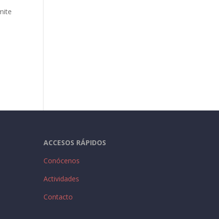
mite
s
ACCESOS RÁPIDOS
Conócenos
Actividades
Contacto