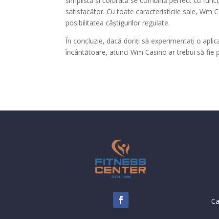
simplistă și colorată se combină perfect cu funcț
satisfacător. Cu toate caracteristicile sale, Wm
posibilitatea câștigurilor regulate.
În concluzie, dacă doriți să experimentați o aplica
încântătoare, atunci Wm Casino ar trebui să fie
Ca