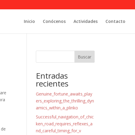
Inicio
Conócenos
Actividades
Contacto
Buscar
Entradas
recientes
 are
Genuine_fortune_awaits_play
ora
ers_exploring_the_thrilling_dyn
amics_within_a_plinko
Successful_navigation_of_chic
ken_road_requires_reflexes_a
 de
nd_careful_timing_for_v