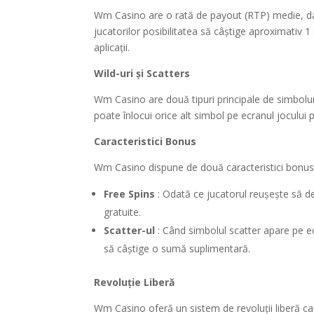
Wm Casino are o rată de payout (RTP) medie, d
jucatorilor posibilitatea să câștige aproximativ 
aplicații.
Wild-uri și Scatters
Wm Casino are două tipuri principale de simboluri 
poate înlocui orice alt simbol pe ecranul jocului
Caracteristici Bonus
Wm Casino dispune de două caracteristici bonus p
Free Spins
: Odată ce jucatorul reușește să d
gratuite.
Scatter-ul
: Când simbolul scatter apare pe ec
să câștige o sumă suplimentară.
Revoluție Liberă
Wm Casino oferă un sistem de revoluții liberă car