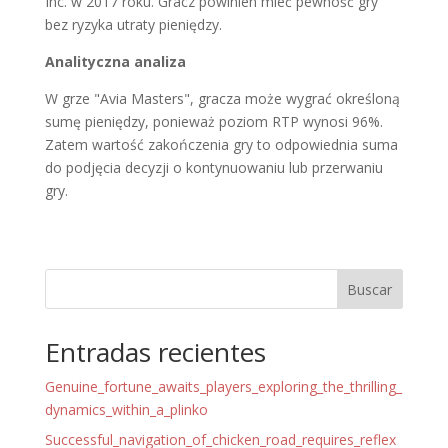
Inc. w 2017 roku. Gracz powinien mieć pewność gry
bez ryzyka utraty pieniędzy.
Analityczna analiza
W grze "Avia Masters", gracza może wygrać określoną
sumę pieniędzy, ponieważ poziom RTP wynosi 96%.
Zatem wartość zakończenia gry to odpowiednia suma
do podjęcia decyzji o kontynuowaniu lub przerwaniu
gry.
Buscar
Entradas recientes
Genuine_fortune_awaits_players_exploring_the_thrilling_
dynamics_within_a_plinko
Successful_navigation_of_chicken_road_requires_reflex