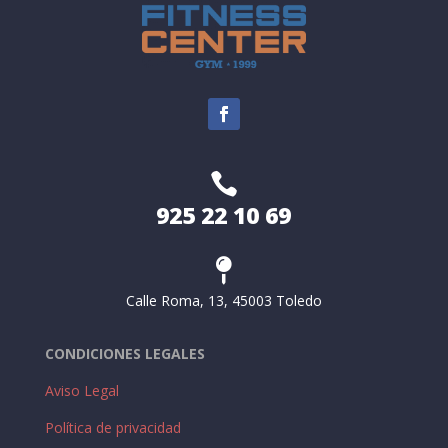

925 22 10 69

Calle Roma, 13, 45003 Toledo
CONDICIONES LEGALES
Aviso Legal
Política de privacidad