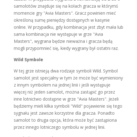
samolotów znajduje się na kołach gracza w którymś
momencie gry "Avia Masters". Gracz powinien mieć
określoną sumę pieniędzy dostępnych w kasynie
online. W przypadku, gdy kombinacja jest zbyt mała lub
sama kombinacja nie występuje w grze "Avia
Masters", wygrana będzie nieważna i gracza będą
mogli przypomnieć się, kiedy wygrany był ostatni raz.
Wild Symbole
W tej grze istnieją dwa rodzaje symboli Wild. Symbol
samolot jest specjalny w tym że może być wymieniony
z innym symbolem na jednej linii i jeśli występuje
więcej niż jeden samolot, można zastąpić go przez
inne lotnictwo dostępne w grze "Avia Masters". Jeżeli
będziemy mieli kilka symboli "Wild" pojawienie się tego
sygnału jest zawsze korzystne dla gracza. Ponadto
samolot to druga opcja, która może być zastąpiona
przez innego lotniczego symbolu w jednej linii.