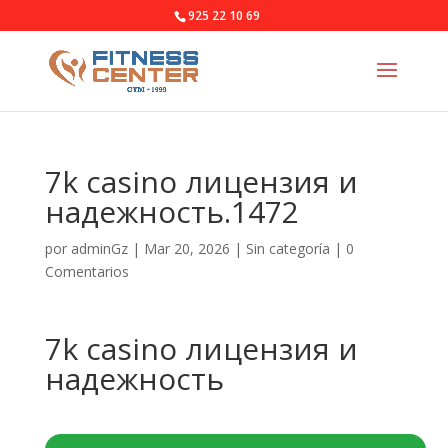
925 22 10 69
7k casino лицензия и
надежность.1472
por
adminGz
|
Mar 20, 2026
|
Sin categoría
|
0
Comentarios
7k casino лицензия и
надежность