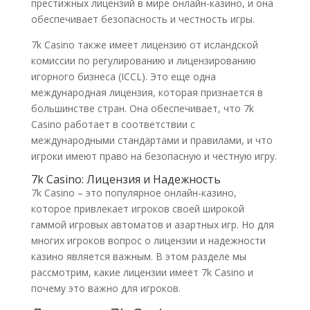
престижных лицензий в мире онлайн-казино, и она
обеспечивает безопасность и честность игры.
7k Casino также имеет лицензию от исландской
комиссии по регулированию и лицензированию
игорного бизнеса (ICCL). Это еще одна
международная лицензия, которая признается в
большинстве стран. Она обеспечивает, что 7k
Casino работает в соответствии с
международными стандартами и правилами, и что
игроки имеют право на безопасную и честную игру.
7k Casino: Лицензия и Надежность
7k Casino – это популярное онлайн-казино,
которое привлекает игроков своей широкой
гаммой игровых автоматов и азартных игр. Но для
многих игроков вопрос о лицензии и надежности
казино является важным. В этом разделе мы
рассмотрим, какие лицензии имеет 7k Casino и
почему это важно для игроков.