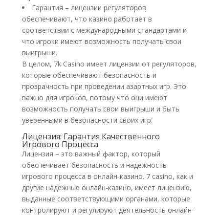
Гарантия – лицензии регуляторов
обеспечивают, что казино работает в
соответствии с международными стандартами и
что игроки имеют возможность получать свои
выигрыши.
В целом, 7k Casino имеет лицензии от регуляторов,
которые обеспечивают безопасность и
прозрачность при проведении азартных игр. Это
важно для игроков, потому что они имеют
возможность получать свои выигрыши и быть
уверенными в безопасности своих игр.
Лицензия: Гарантия Качественного
Игрового Процесса
Лицензия – это важный фактор, который
обеспечивает безопасность и надежность
игрового процесса в онлайн-казино. 7 casino, как и
другие надежные онлайн-казино, имеет лицензию,
выданные соответствующими органами, которые
контролируют и регулируют деятельность онлайн-