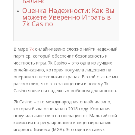
Баланс
Оценка Надежности: Как Вы
можете Уверенно Играть в
7k Casino
В мире
7к
онлайн-казино сложно найти надежный
партнер, который обеспечит безопасность и
честность игры. 7k Casino – это одна из лучших
онлайн-казино, которая получила лицензию на
операцию в нескольких странах. В этой статье мы
рассмотрим, что это за лицензия и почему 7k
Casino является надежным выбором для игроков.
7k Casino – это международная онлайн-казино,
которая была основана в 2018 году. Компания
получила лицензию на операцию от Мальтийской
комиссии по регулированию и лицензированию
игорного бизнеса (MGA). Это одна из самых