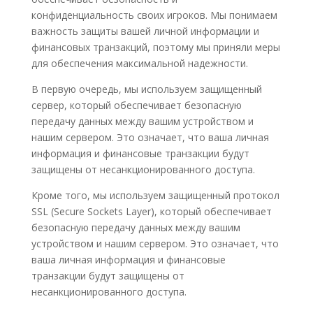
конфиденциальность своих игроков. Мы понимаем
важность защиты вашей личной информации и
финансовых транзакций, поэтому мы приняли меры
для обеспечения максимальной надежности.
В первую очередь, мы используем защищенный
сервер, который обеспечивает безопасную
передачу данных между вашим устройством и
нашим сервером. Это означает, что ваша личная
информация и финансовые транзакции будут
защищены от несанкционированного доступа.
Кроме того, мы используем защищенный протокол
SSL (Secure Sockets Layer), который обеспечивает
безопасную передачу данных между вашим
устройством и нашим сервером. Это означает, что
ваша личная информация и финансовые
транзакции будут защищены от
несанкционированного доступа.