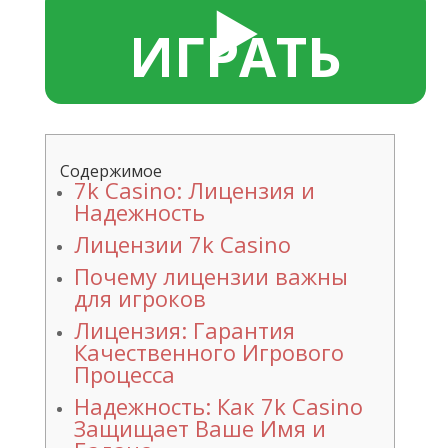
▶️
ИГРАТЬ
Содержимое
7k Casino: Лицензия и
Надежность
Лицензии 7k Casino
Почему лицензии важны
для игроков
Лицензия: Гарантия
Качественного Игрового
Процесса
Надежность: Как 7k Casino
Защищает Ваше Имя и