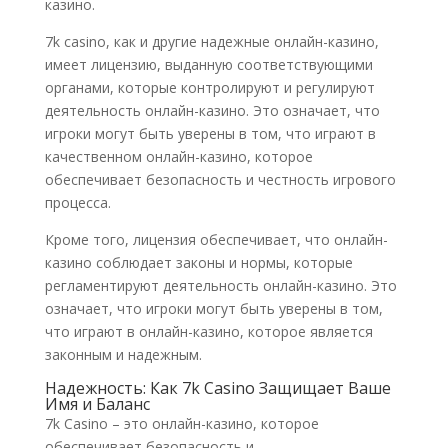
казино.
7k casino, как и другие надежные онлайн-казино,
имеет лицензию, выданную соответствующими
органами, которые контролируют и регулируют
деятельность онлайн-казино. Это означает, что
игроки могут быть уверены в том, что играют в
качественном онлайн-казино, которое
обеспечивает безопасность и честность игрового
процесса.
Кроме того, лицензия обеспечивает, что онлайн-
казино соблюдает законы и нормы, которые
регламентируют деятельность онлайн-казино. Это
означает, что игроки могут быть уверены в том,
что играют в онлайн-казино, которое является
законным и надежным.
Надежность: Как 7k Casino Защищает Ваше
Имя и Баланс
7k Casino – это онлайн-казино, которое
обеспечивает безопасность и