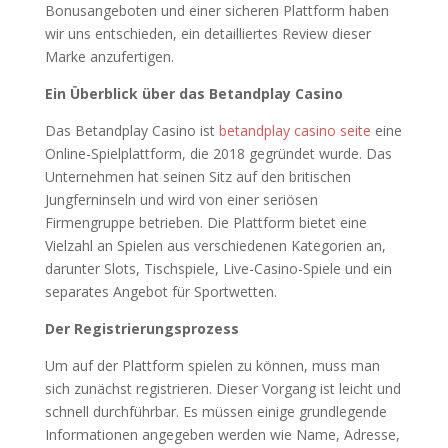
Bonusangeboten und einer sicheren Plattform haben
wir uns entschieden, ein detailliertes Review dieser
Marke anzufertigen.
Ein Überblick über das Betandplay Casino
Das Betandplay Casino ist
betandplay casino seite
eine
Online-Spielplattform, die 2018 gegründet wurde. Das
Unternehmen hat seinen Sitz auf den britischen
Jungferninseln und wird von einer seriösen
Firmengruppe betrieben. Die Plattform bietet eine
Vielzahl an Spielen aus verschiedenen Kategorien an,
darunter Slots, Tischspiele, Live-Casino-Spiele und ein
separates Angebot für Sportwetten.
Der Registrierungsprozess
Um auf der Plattform spielen zu können, muss man
sich zunächst registrieren. Dieser Vorgang ist leicht und
schnell durchführbar. Es müssen einige grundlegende
Informationen angegeben werden wie Name, Adresse,