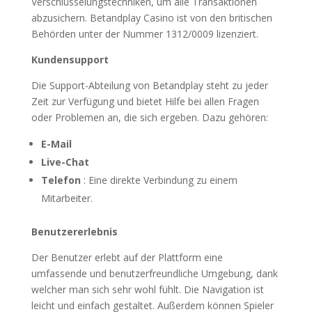
Verschlüsselungstechniken, um alle Transaktionen
abzusichern. Betandplay Casino ist von den britischen
Behörden unter der Nummer 1312/0009 lizenziert.
Kundensupport
Die Support-Abteilung von Betandplay steht zu jeder
Zeit zur Verfügung und bietet Hilfe bei allen Fragen
oder Problemen an, die sich ergeben. Dazu gehören:
E-Mail
Live-Chat
Telefon
: Eine direkte Verbindung zu einem
Mitarbeiter.
Benutzererlebnis
Der Benutzer erlebt auf der Plattform eine
umfassende und benutzerfreundliche Umgebung, dank
welcher man sich sehr wohl fühlt. Die Navigation ist
leicht und einfach gestaltet. Außerdem können Spieler