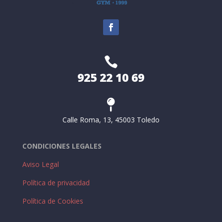

925 22 10 69

Calle Roma, 13, 45003 Toledo
CONDICIONES LEGALES
Aviso Legal
Política de privacidad
Política de Cookies