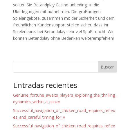
sollten Sie Betandplay Casino unbedingt in die
Überlegungen mit aufnehmen. Die großartigen
Spielangebote, zusammen mit der Sicherheit und dem
freundlichen Kundensupport stellen sicher, dass Ihr
Spielerlebnis bei Betandplay sehr viel Spaß macht. Wir
können Betandplay ohne Bedenken weiterempfehlen!
Buscar
Entradas recientes
Genuine_fortune_awaits_players_exploring_the_thrilling_
dynamics_within_a_plinko
Successful_navigation_of_chicken_road_requires_reflex
es_and_careful_timing_for_v
Successful_navigation_of_chicken_road_requires_reflex