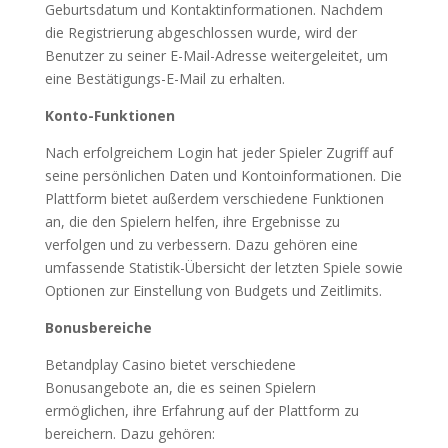
Geburtsdatum und Kontaktinformationen. Nachdem
die Registrierung abgeschlossen wurde, wird der
Benutzer zu seiner E-Mail-Adresse weitergeleitet, um
eine Bestätigungs-E-Mail zu erhalten.
Konto-Funktionen
Nach erfolgreichem Login hat jeder Spieler Zugriff auf
seine persönlichen Daten und Kontoinformationen. Die
Plattform bietet außerdem verschiedene Funktionen
an, die den Spielern helfen, ihre Ergebnisse zu
verfolgen und zu verbessern. Dazu gehören eine
umfassende Statistik-Übersicht der letzten Spiele sowie
Optionen zur Einstellung von Budgets und Zeitlimits.
Bonusbereiche
Betandplay Casino bietet verschiedene
Bonusangebote an, die es seinen Spielern
ermöglichen, ihre Erfahrung auf der Plattform zu
bereichern. Dazu gehören: