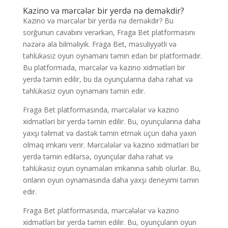
Kazino və mərcələr bir yerdə nə deməkdir?
Kazino və mərcələr bir yerdə nə deməkdir? Bu
sorğunun cavabını verərkən, Fraga Bet platformasını
nəzərə ala bilməliyik. Fraga Bet, məsuliyyətli və
təhlükəsiz oyun oynamanı təmin edən bir platformadır.
Bu platformada, mərcələr və kazino xidmətləri bir
yerdə təmin edilir, bu da oyunçularına daha rahat və
təhlükəsiz oyun oynamanı təmin edir.
Fraga Bet platformasında, mərcələlər və kazino
xidmətləri bir yerdə təmin edilir. Bu, oyunçularına daha
yaxşı təlimat və dəstək təmin etmək üçün daha yaxın
olmaq imkanı verir. Mərcələlər və kazino xidmətləri bir
yerdə təmin edilərsə, oyunçular daha rahat və
təhlükəsiz oyun oynamaları imkanına sahib olurlar. Bu,
onların oyun oynamasında daha yaxşı deneyimi təmin
edir.
Fraga Bet platformasında, mərcələlər və kazino
xidmətləri bir yerdə təmin edilir. Bu, oyunçuların oyun