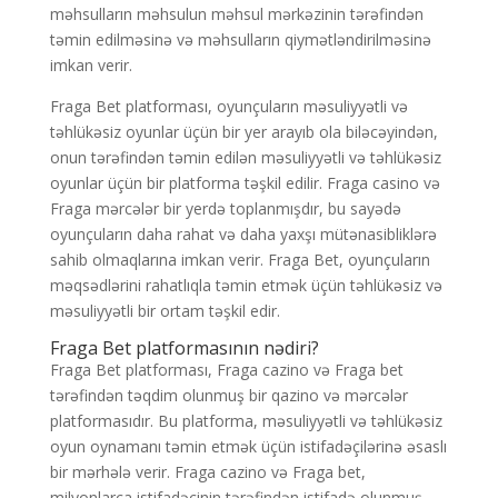
məhsulların məhsulun məhsul mərkəzinin tərəfindən
təmin edilməsinə və məhsulların qiymətləndirilməsinə
imkan verir.
Fraga Bet platforması, oyunçuların məsuliyyətli və
təhlükəsiz oyunlar üçün bir yer arayıb ola biləcəyindən,
onun tərəfindən təmin edilən məsuliyyətli və təhlükəsiz
oyunlar üçün bir platforma təşkil edilir. Fraga casino və
Fraga mərcələr bir yerdə toplanmışdır, bu sayədə
oyunçuların daha rahat və daha yaxşı mütənasibliklərə
sahib olmaqlarına imkan verir. Fraga Bet, oyunçuların
məqsədlərini rahatlıqla təmin etmək üçün təhlükəsiz və
məsuliyyətli bir ortam təşkil edir.
Fraga Bet platformasının nədiri?
Fraga Bet platforması, Fraga cazino və Fraga bet
tərəfindən təqdim olunmuş bir qazino və mərcələr
platformasıdır. Bu platforma, məsuliyyətli və təhlükəsiz
oyun oynamanı təmin etmək üçün istifadəçilərinə əsaslı
bir mərhələ verir. Fraga cazino və Fraga bet,
milyonlarca istifadəçinin tərəfindən istifadə olunmuş