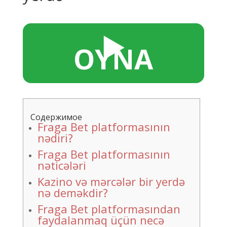
▶️
OYNA
Содержимое
Fraga Bet platformasının
nədiri?
Fraga Bet platformasının
nəticələri
Kazino və mərcələr bir yerdə
nə deməkdir?
Fraga Bet platformasından
faydalanmaq üçün necə