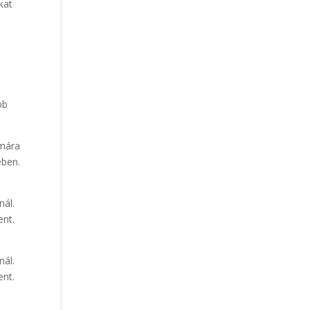
kat
bb
ámára
ében.
nál.
ent.
nál.
ent.