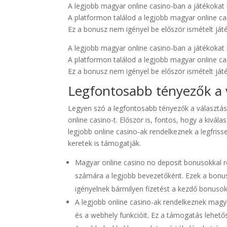
A legjobb magyar online casino-ban a játékokat 
A platformon találod a legjobb magyar online ca
Ez a bonusz nem igényel be először ismételt ját
A legjobb magyar online casino-ban a játékokat 
A platformon találod a legjobb magyar online ca
Ez a bonusz nem igényel be először ismételt ját
Legfontosabb tényezők a 
Legyen szó a legfontosabb tényezők a választás
online casino-t. Először is, fontos, hogy a kivál
legjobb online casino-ak rendelkeznek a legfris
keretek is támogatják.
Magyar online casino no deposit bonusokkal 
számára a legjobb bevezetőként. Ezek a bon
igényelnek bármilyen fizetést a kezdő bonusoka
A legjobb online casino-ak rendelkeznek magy
és a webhely funkcióit. Ez a támogatás lehető