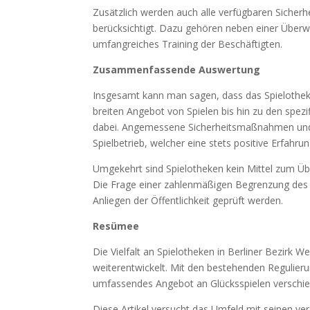
Zusätzlich werden auch alle verfügbaren Sich
berücksichtigt. Dazu gehören neben einer Überwac
umfangreiches Training der Beschäftigten.
Zusammenfassende Auswertung
Insgesamt kann man sagen, dass das Spielotheke
breiten Angebot von Spielen bis hin zu den spezi
dabei. Angemessene Sicherheitsmaßnahmen und d
Spielbetrieb, welcher eine stets positive Erfahrun
Umgekehrt sind Spielotheken kein Mittel zum Übe
Die Frage einer zahlenmäßigen Begrenzung des G
Anliegen der Öffentlichkeit geprüft werden.
Resümee
Die Vielfalt an Spielotheken in Berliner Bezirk
weiterentwickelt. Mit den bestehenden Regulieru
umfassendes Angebot an Glücksspielen verschie
Diese Artikel versucht das Umfeld mit seinen ve