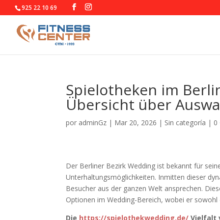
925 22 10 69
Spielotheken im Berli
Übersicht über Auswa
por
adminGz
|
Mar 20, 2026
|
Sin categoría
|
0
Der Berliner Bezirk Wedding ist bekannt für seine
Unterhaltungsmöglichkeiten. Inmitten dieser dy
Besucher aus der ganzen Welt ansprechen. Diese
Optionen im Wedding-Bereich, wobei er sowohl di
Die
https://spielothekwedding.de/
Vielfalt