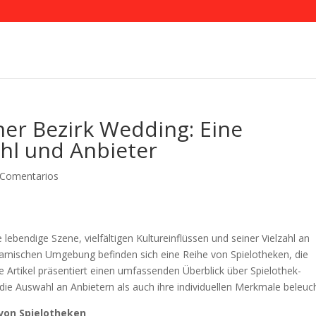
ner Bezirk Wedding: Eine
hl und Anbieter
 Comentarios
 lebendige Szene, vielfältigen Kultureinflüssen und seiner Vielzahl an
namischen Umgebung befinden sich eine Reihe von Spielotheken, die
 Artikel präsentiert einen umfassenden Überblick über Spielothek-
e Auswahl an Anbietern als auch ihre individuellen Merkmale beleuch
 von Spielotheken