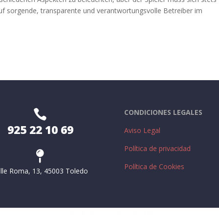
auf sorgende, transparente und verantwortungsvolle Betreiber im

CONDICIONES LEGALES
925 22 10 69
Aviso Legal
Política de privacidad

Política de Cookies
lle Roma, 13, 45003 Toledo
online kasina s rychlými výplatami