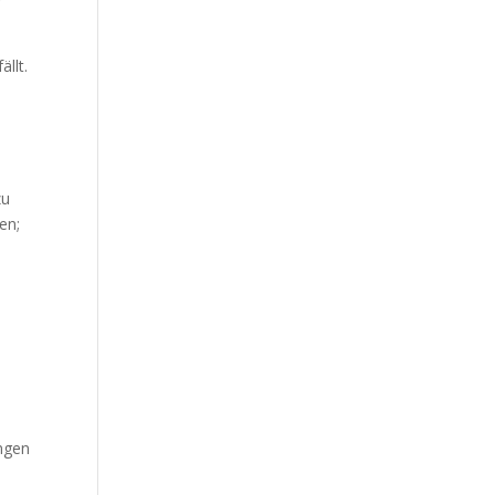
ällt.
zu
en;
ungen