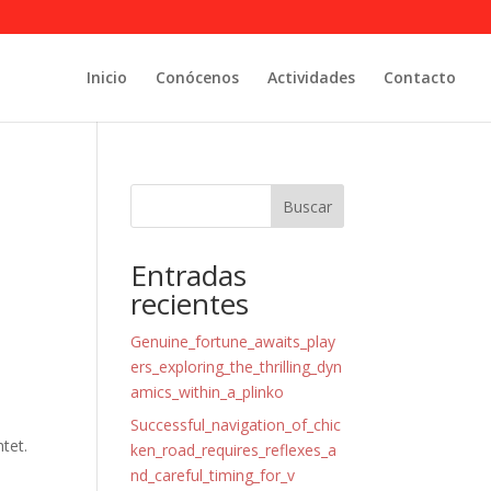
Inicio
Conócenos
Actividades
Contacto
Buscar
Entradas
recientes
Genuine_fortune_awaits_play
ers_exploring_the_thrilling_dyn
amics_within_a_plinko
Successful_navigation_of_chic
tet.
ken_road_requires_reflexes_a
nd_careful_timing_for_v