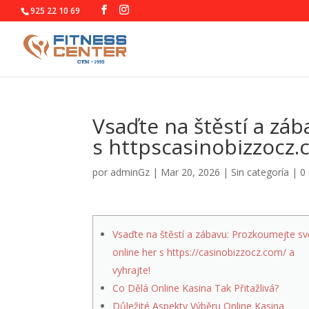
925 22 10 69
Vsaďte na štěstí a zá
s httpscasinobizzocz.
por
adminGz
|
Mar 20, 2026
|
Sin categoría
|
0
Vsaďte na štěstí a zábavu: Prozkoumejte sv
online her s https://casinobizzocz.com/ a
vyhrajte!
Co Dělá Online Kasina Tak Přitažlivá?
Důležité Aspekty Výběru Online Kasina