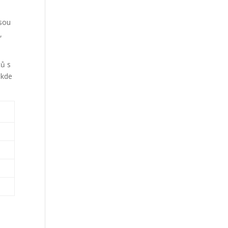
jsou
,
tů s
 kde