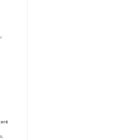
u
teré
a,