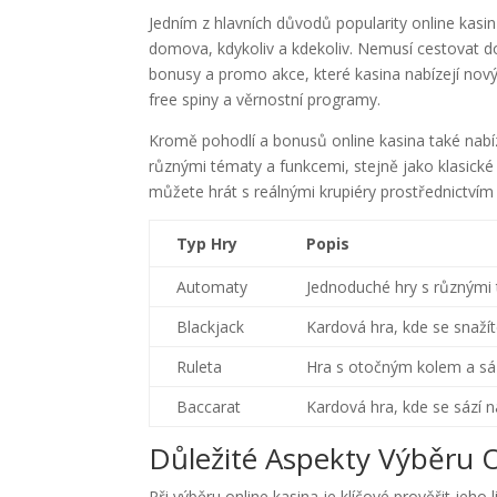
Jedním z hlavních důvodů popularity online kasin 
domova, kdykoliv a kdekoliv. Nemusí cestovat d
bonusy a promo akce, které kasina nabízejí nov
free spiny a věrnostní programy.
Kromě pohodlí a bonusů online kasina také nabí
různými tématy a funkcemi, stejně jako klasické sto
můžete hrát s reálnými krupiéry prostřednictvím
Typ Hry
Popis
Automaty
Jednoduché hry s různými 
Blackjack
Kardová hra, kde se snažít
Ruleta
Hra s otočným kolem a sáz
Baccarat
Kardová hra, kde se sází n
Důležité Aspekty Výběru O
Při výběru online kasina je klíčové prověřit jeho