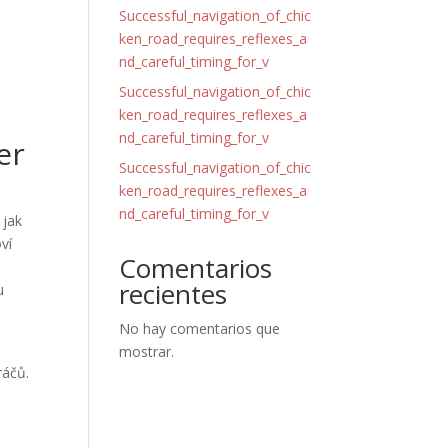
Successful_navigation_of_chic
ken_road_requires_reflexes_a
nd_careful_timing_for_v
Successful_navigation_of_chic
ken_road_requires_reflexes_a
nd_careful_timing_for_v
er
Successful_navigation_of_chic
ken_road_requires_reflexes_a
nd_careful_timing_for_v
 jak
ví
Comentarios
recientes
u
No hay comentarios que
mostrar.
ráčů.