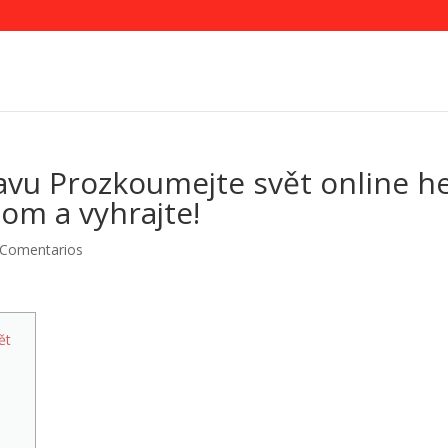
bavu Prozkoumejte svět online h
com a vyhrajte!
 Comentarios
ět