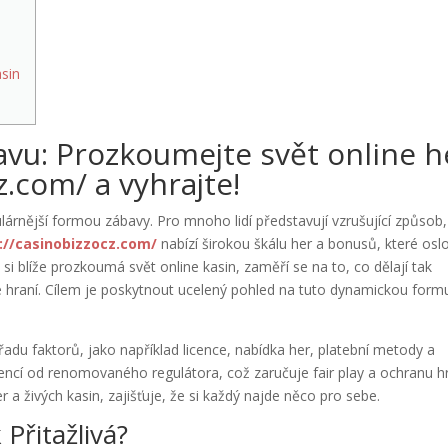
sin
bavu: Prozkoumejte svět online h
z.com/ a vyhrajte!
ulárnější formou zábavy. Pro mnoho lidí představují vzrušující způsob,
://casinobizzocz.com/
nabízí širokou škálu her a bonusů, které oslo
si blíže prozkoumá svět online kasin, zaměří se na to, co dělají tak
né hraní. Cílem je poskytnout ucelený pohled na tuto dynamickou form
 řadu faktorů, jako například licence, nabídka her, platební metody a
icencí od renomovaného regulátora, což zaručuje fair play a ochranu h
 a živých kasin, zajišťuje, že si každý najde něco pro sebe.
Přitažlivá?