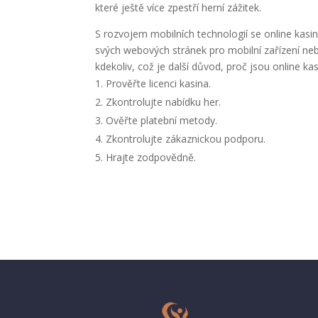
které ještě více zpestří herní zážitek.
S rozvojem mobilních technologií se online kasin
svých webových stránek pro mobilní zařízení neb
kdekoliv, což je další důvod, proč jsou online kas
Prověřte licenci kasina.
Zkontrolujte nabídku her.
Ověřte platební metody.
Zkontrolujte zákaznickou podporu.
Hrajte zodpovědně.