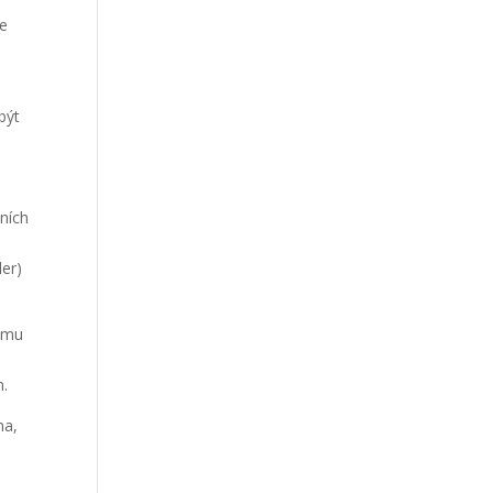
je
ě
být
čních
ler)
šemu
m.
na,