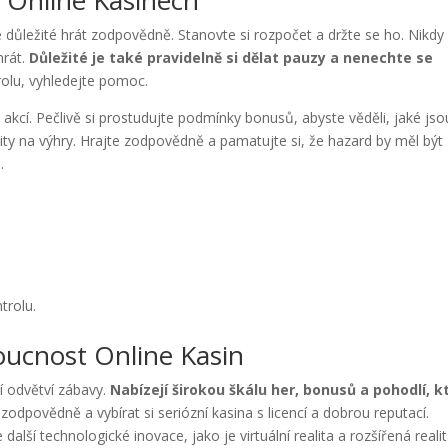
 Online Kasinech
 důležité hrát zodpovědně. Stanovte si rozpočet a držte se ho. Nikdy
hrát.
Důležité je také pravidelně si dělat pauzy a nenechte se
rolu, vyhledejte pomoc.
kcí. Pečlivě si prostudujte podmínky bonusů, abyste věděli, jaké jso
ity na výhry. Hrajte zodpovědně a pamatujte si, že hazard by měl být
.
trolu.
ucnost Online Kasin
cí odvětví zábavy.
Nabízejí širokou škálu her, bonusů a pohodlí, k
 zodpovědně a vybírat si seriózní kasina s licencí a dobrou reputací.
ší technologické inovace, jako je virtuální realita a rozšířená realit