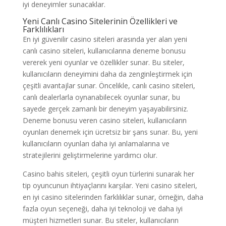
iyi deneyimler sunacaklar.
Yeni Canlı Casino Sitelerinin Özellikleri ve
Farklılıkları
En iyi güvenilir casino siteleri arasında yer alan yeni
canlı casino siteleri, kullanıcılarına deneme bonusu
vererek yeni oyunlar ve özellikler sunar. Bu siteler,
kullanıcıların deneyimini daha da zenginleştirmek için
çeşitli avantajlar sunar. Öncelikle, canlı casino siteleri,
canlı dealerlarla oynanabilecek oyunlar sunar, bu
sayede gerçek zamanlı bir deneyim yaşayabilirsiniz.
Deneme bonusu veren casino siteleri, kullanıcıların
oyunları denemek için ücretsiz bir şans sunar. Bu, yeni
kullanıcıların oyunları daha iyi anlamalarına ve
stratejilerini geliştirmelerine yardımcı olur.
Casino bahis siteleri, çeşitli oyun türlerini sunarak her
tip oyuncunun ihtiyaçlarını karşılar. Yeni casino siteleri,
en iyi casino sitelerinden farklılıklar sunar, örneğin, daha
fazla oyun seçeneği, daha iyi teknoloji ve daha iyi
müşteri hizmetleri sunar. Bu siteler, kullanıcıların