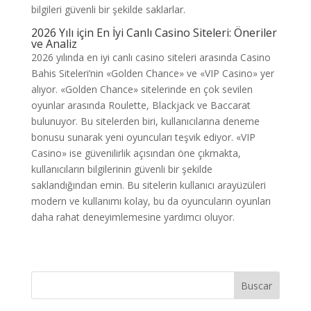
bilgileri güvenli bir şekilde saklarlar.
2026 Yılı için En İyi Canlı Casino Siteleri: Öneriler
ve Analiz
2026 yılında en iyi canlı casino siteleri arasında Casino
Bahis Siteleri’nin «Golden Chance» ve «VIP Casino» yer
alıyor. «Golden Chance» sitelerinde en çok sevilen
oyunlar arasında Roulette, Blackjack ve Baccarat
bulunuyor. Bu sitelerden biri, kullanıcılarına deneme
bonusu sunarak yeni oyuncuları teşvik ediyor. «VIP
Casino» ise güvenilirlik açısından öne çıkmakta,
kullanıcıların bilgilerinin güvenli bir şekilde
saklandığından emin. Bu sitelerin kullanıcı arayüzüleri
modern ve kullanımı kolay, bu da oyuncuların oyunları
daha rahat deneyimlemesine yardımcı oluyor.
Buscar