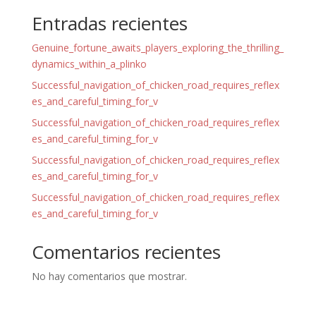
Entradas recientes
Genuine_fortune_awaits_players_exploring_the_thrilling_
dynamics_within_a_plinko
Successful_navigation_of_chicken_road_requires_reflex
es_and_careful_timing_for_v
Successful_navigation_of_chicken_road_requires_reflex
es_and_careful_timing_for_v
Successful_navigation_of_chicken_road_requires_reflex
es_and_careful_timing_for_v
Successful_navigation_of_chicken_road_requires_reflex
es_and_careful_timing_for_v
Comentarios recientes
No hay comentarios que mostrar.