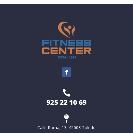

925 22 10 69

Calle Roma, 13, 45003 Toledo