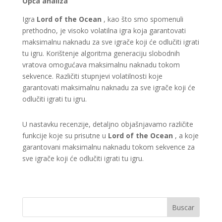
Opća analiza
Igra
Lord of the Ocean
, kao što smo spomenuli
prethodno, je visoko volatilna igra koja garantovati
maksimalnu naknadu za sve igrače koji će odlučiti igrati
tu igru. Korištenje algoritma generaciju slobodnih
vratova omogućava maksimalnu naknadu tokom
sekvence. Različiti stupnjevi volatilnosti koje
garantovati maksimalnu naknadu za sve igrače koji će
odlučiti igrati tu igru.
U nastavku recenzije, detaljno objašnjavamo različite
funkcije koje su prisutne u
Lord of the Ocean
, a koje
garantovani maksimalnu naknadu tokom sekvence za
sve igrače koji će odlučiti igrati tu igru.
Buscar