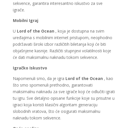
sekvence, garantira interesantno iskustvo za sve
igrače.
Mobilni Igraj
U
Lord of the Ocean
, koja je dostupna na svim
uređajima s mobilnim internet pristupom, neophodno
podržavati široki izbor različitih biletanja koji će biti
objašnjene kasnije. Različiti stupnjevi volatilnosti koje
će dati maksimalnu naknadu tokom sekvence.
Igračko Iskustvo
Napomenuli smo, da je igra
Lord of the Ocean
, kao
što smo spomenuli prethodno, garantovati
maksimalnu naknadu za sve igrače koji će odlučiti igrati
tu igru. Sve detaljno opisane funkcije koje su prisutne u
igraci koja koristi klasični algoritam generaciju
slobodnih vratova, što će osigurati maksimalnu
naknadu tokom sekvence.