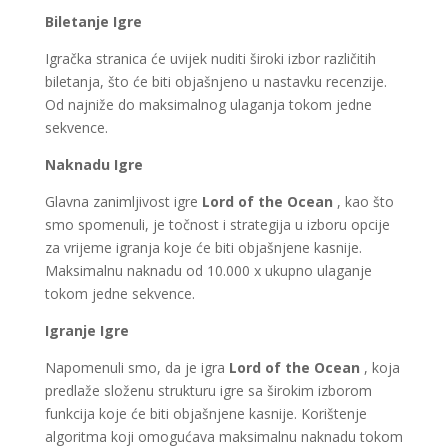
Biletanje Igre
Igračka stranica će uvijek nuditi široki izbor različitih
biletanja, što će biti objašnjeno u nastavku recenzije.
Od najniže do maksimalnog ulaganja tokom jedne
sekvence.
Naknadu Igre
Glavna zanimljivost igre
Lord of the Ocean
, kao što
smo spomenuli, je točnost i strategija u izboru opcije
za vrijeme igranja koje će biti objašnjene kasnije.
Maksimalnu naknadu od 10.000 x ukupno ulaganje
tokom jedne sekvence.
Igranje Igre
Napomenuli smo, da je igra
Lord of the Ocean
, koja
predlaže složenu strukturu igre sa širokim izborom
funkcija koje će biti objašnjene kasnije. Korištenje
algoritma koji omogućava maksimalnu naknadu tokom