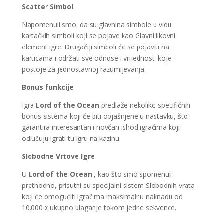
Scatter Simbol
Napomenuli smo, da su glavnina simbole u vidu
kartačkih simboli koji se pojave kao Glavni likovni
element igre. Drugačiji simboli će se pojaviti na
karticama i održati sve odnose i vrijednosti koje
postoje za jednostavnoj razumijevanja.
Bonus funkcije
Igra
Lord of the Ocean
predlaže nekoliko specifičnih
bonus sistema koji će biti objašnjene u nastavku, što
garantira interesantan i novčan ishod igračima koji
odlučuju igrati tu igru na kazinu.
Slobodne Vrtove Igre
U
Lord of the Ocean
, kao što smo spomenuli
prethodno, prisutni su specijalni sistem Slobodnih vrata
koji će omogućiti igračima maksimalnu naknadu od
10.000 x ukupno ulaganje tokom jedne sekvence.