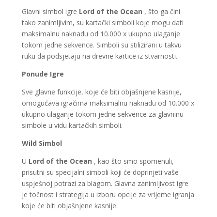
Glavni simbol igre
Lord of the Ocean
, što ga čini
tako zanimljivim, su kartački simboli koje mogu dati
maksimalnu naknadu od 10.000 x ukupno ulaganje
tokom jedne sekvence. Simboli su stilizirani u takvu
ruku da podsjetaju na drevne kartice iz stvarnosti.
Ponude Igre
Sve glavne funkcije, koje će biti objašnjene kasnije,
omogućava igračima maksimalnu naknadu od 10.000 x
ukupno ulaganje tokom jedne sekvence za glavninu
simbole u vidu kartačkih simboli.
Wild Simbol
U
Lord of the Ocean
, kao što smo spomenuli,
prisutni su specijalni simboli koji će doprinjeti vaše
uspješnoj potrazi za blagom. Glavna zanimljivost igre
je točnost i strategija u izboru opcije za vrijeme igranja
koje će biti objašnjene kasnije.