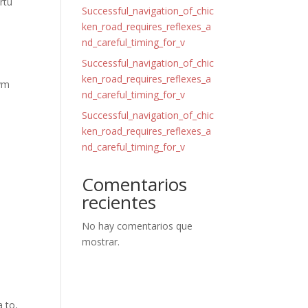
rtu
Successful_navigation_of_chic
ken_road_requires_reflexes_a
nd_careful_timing_for_v
Successful_navigation_of_chic
ken_road_requires_reflexes_a
tym
nd_careful_timing_for_v
Successful_navigation_of_chic
ken_road_requires_reflexes_a
nd_careful_timing_for_v
Comentarios
recientes
No hay comentarios que
mostrar.
 to,