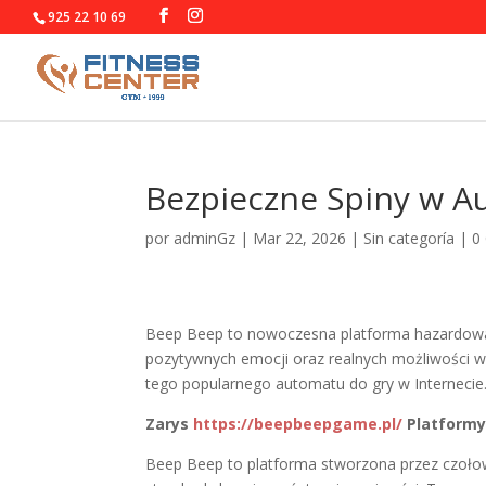
925 22 10 69
Bezpieczne Spiny w A
por
adminGz
|
Mar 22, 2026
|
Sin categoría
|
0
Beep Beep to nowoczesna platforma hazardowa 
pozytywnych emocji oraz realnych możliwości wy
tego popularnego automatu do gry w Internecie
Zarys
https://beepbeepgame.pl/
Platform
Beep Beep to platforma stworzona przez czołow