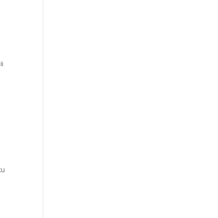
ii
ku