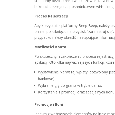
standardy bezpieczeństwa i uczciwości. Ta now
bukmacherskiego za pośrednictwem wirtualnego 
Proces Rejestracji
Aby korzystać z platformy Beep Beep, należy prz
online, po kliknięciu na przycisk "zarejestruj s
przypadku należy określić następujące informacje
Możliwości Konta
Po skutecznym zakończeniu procesu rejestracy
aplikacji. Oto kilka najważniejszych funkcji, któ
Wystawienie pierwszej wpłaty (dozwolony jest
bankowe).
Wybranie gry do grania w trybie demo.
Korzystanie z promocji oraz specjalnych bon
Promocje i Boni
Jednym z ważniejszych elementów na liście możl