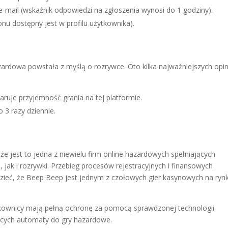
-mail (wskaźnik odpowiedzi na zgłoszenia wynosi do 1 godziny).
fonu dostępny jest w profilu użytkownika).
rdowa powstała z myślą o rozrywce. Oto kilka najważniejszych opin
ruje przyjemność grania na tej platformie.
 3 razy dziennie.
 jest to jedna z niewielu firm online hazardowych spełniających
ak i rozrywki. Przebieg procesów rejestracyjnych i finansowych
ieć, że Beep Beep jest jednym z czołowych gier kasynowych na ryn
ytkownicy mają pełną ochronę za pomocą sprawdzonej technologii
ących automaty do gry hazardowe.