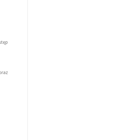
stęp
oraz