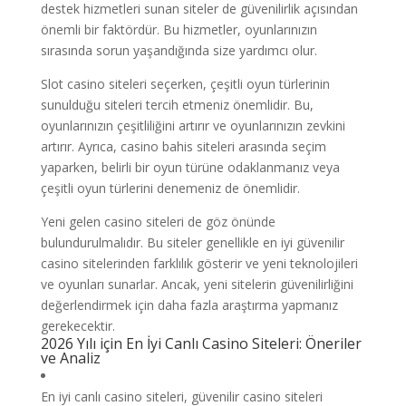
destek hizmetleri sunan siteler de güvenilirlik açısından
önemli bir faktördür. Bu hizmetler, oyunlarınızın
sırasında sorun yaşandığında size yardımcı olur.
Slot casino siteleri seçerken, çeşitli oyun türlerinin
sunulduğu siteleri tercih etmeniz önemlidir. Bu,
oyunlarınızın çeşitliliğini artırır ve oyunlarınızın zevkini
artırır. Ayrıca, casino bahis siteleri arasında seçim
yaparken, belirli bir oyun türüne odaklanmanız veya
çeşitli oyun türlerini denemeniz de önemlidir.
Yeni gelen casino siteleri de göz önünde
bulundurulmalıdır. Bu siteler genellikle en iyi güvenilir
casino sitelerinden farklılık gösterir ve yeni teknolojileri
ve oyunları sunarlar. Ancak, yeni sitelerin güvenilirliğini
değerlendirmek için daha fazla araştırma yapmanız
gerekecektir.
2026 Yılı için En İyi Canlı Casino Siteleri: Öneriler
ve Analiz
En iyi canlı casino siteleri, güvenilir casino siteleri