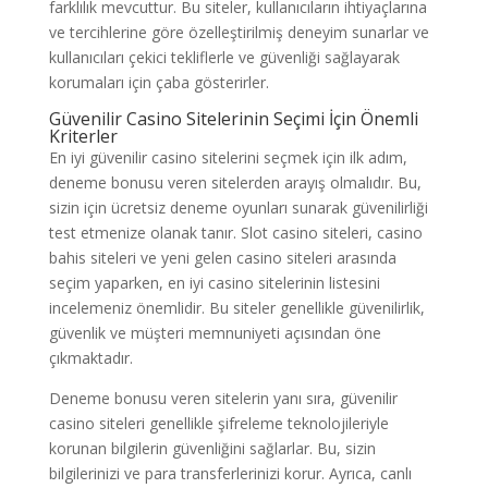
farklılık mevcuttur. Bu siteler, kullanıcıların ihtiyaçlarına
ve tercihlerine göre özelleştirilmiş deneyim sunarlar ve
kullanıcıları çekici tekliflerle ve güvenliği sağlayarak
korumaları için çaba gösterirler.
Güvenilir Casino Sitelerinin Seçimi İçin Önemli
Kriterler
En iyi güvenilir casino sitelerini seçmek için ilk adım,
deneme bonusu veren sitelerden arayış olmalıdır. Bu,
sizin için ücretsiz deneme oyunları sunarak güvenilirliği
test etmenize olanak tanır. Slot casino siteleri, casino
bahis siteleri ve yeni gelen casino siteleri arasında
seçim yaparken, en iyi casino sitelerinin listesini
incelemeniz önemlidir. Bu siteler genellikle güvenilirlik,
güvenlik ve müşteri memnuniyeti açısından öne
çıkmaktadır.
Deneme bonusu veren sitelerin yanı sıra, güvenilir
casino siteleri genellikle şifreleme teknolojileriyle
korunan bilgilerin güvenliğini sağlarlar. Bu, sizin
bilgilerinizi ve para transferlerinizi korur. Ayrıca, canlı