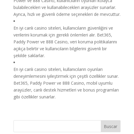
Power ve 888 Casino, kullanıcıların oyunları kolayca
bulabilecekleri ve kullanabilecekleri arayüzler sunarlar.
Ayrıca, hızlı ve güvenli ödeme seçenekleri de mevcuttur.
En iyi canlı casino siteleri, kullanıcıların güvenliğini ve
verilerini korumak için gerekli önlemleri alır. Bet365,
Paddy Power ve 888 Casino, veri koruma politikalarını
açıkça belirtir ve kullanıcıların bilgilerini güvenli bir
şekilde saklarlar.
En iyi canlı casino siteleri, kullanıcıların oyunları
deneyimlemesini iyileştirmek için çeşitli özellikler sunar.
Bet365, Paddy Power ve 888 Casino, mobil uyumlu
arayüzler, canlı destek hizmetleri ve bonus programları
gibi özellikler sunarlar.
Buscar