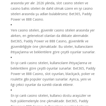
arasında yer alır. 2026 yılında, slot casino siteleri ve
casino bahis siteleri de dahil olmak üzere en iyi casino
siteleri arasında şu adları bulabilirsiniz: Bet365, Paddy
Power ve 888 Casino.
Yeni casino siteleri, güvenilir casino siteleri arasında yer
alırken, en geleneksel olanları da dikkate alınmalıdır.
Bet365, Paddy Power ve 888 Casino, güvenilirlik ve
güvenilirliğiyle öne çıkmaktadır. Bu siteler, kullanıcıların
ihtiyaçlarına ve beklentilere göre çeşitli oyunlar sunarlar.
En iyi canlı casino siteleri, kullanıcıların ihtiyaçlarına ve
beklentilere göre çeşitli oyunlar sunarlar. Bet365, Paddy
Power ve 888 Casino, slot oyunları, blackjack, poker ve
roulette gibi popüler oyunları sunarlar. Ayrıca, yeni ve
ilgi çekici oyunlar da sürekli olarak eklenir.
En iyi canlı casino siteleri, kullanıcı dostu arayüzler ve
hızlı yüklemeleriyle öne çıkmaktadır. Bet365, Paddy