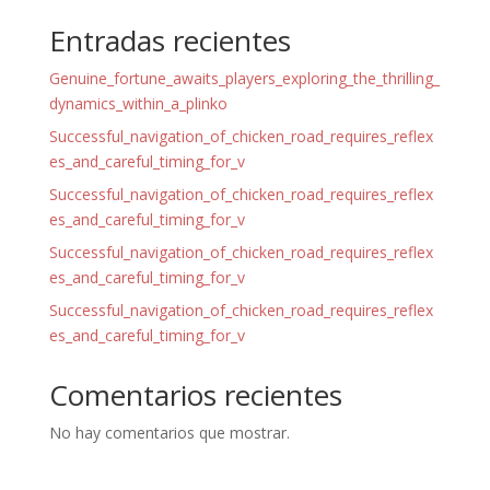
Entradas recientes
Genuine_fortune_awaits_players_exploring_the_thrilling_
dynamics_within_a_plinko
Successful_navigation_of_chicken_road_requires_reflex
es_and_careful_timing_for_v
Successful_navigation_of_chicken_road_requires_reflex
es_and_careful_timing_for_v
Successful_navigation_of_chicken_road_requires_reflex
es_and_careful_timing_for_v
Successful_navigation_of_chicken_road_requires_reflex
es_and_careful_timing_for_v
Comentarios recientes
No hay comentarios que mostrar.