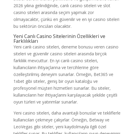
2026 yılına gelindiğinde, canlı casino siteleri ve slot
casino siteleri arasında seçim yapmak zor
olmayacaktır, çünkü en güvenilir ve en iyi casino siteleri
bu sektörün öncüları olacaktır.
Yeni Canlı Casino Sitelerinin Özellikleri ve
Farklılıkları
Yeni canlı casino siteleri, deneme bonusu veren casino
siteleri ve güvenilir casino siteleri arasında birçok
farklılık mevcuttur. En iyi canlı casino siteleri,
kullanıcıların ihtiyaçlarına ve tercihlerine göre
özelleştirilmiş deneyim sunarlar. Örneğin, Bet365 ve
1xbet gibi siteler, geniş bir oyun kataloğu ve
profesyonel müşteri hizmetleri sunarlar. Bu siteler,
kullanıcıların her ihtiyaçlarını karşılayacak şekilde çeşitli
oyun türleri ve yatırımlar sunarlar.
Yeni casino siteleri, daha avantajlı bonuslar ve tekliflerle
kullanıcıları çekmeye çalışırlar. Örneğin, Betway ve
LeoVegas gibi siteler, yeni kaydolmayla ilgili özel
teklifler sunar. Bu teklifler, kullanıcıların oyun deneyimini