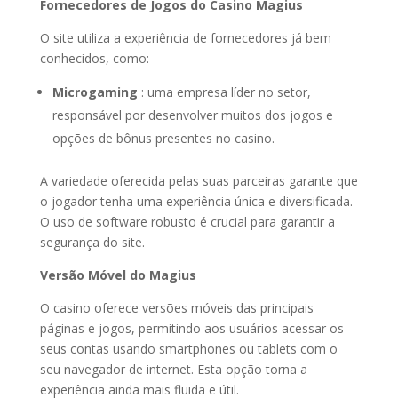
Fornecedores de Jogos do Casino Magius
O site utiliza a experiência de fornecedores já bem
conhecidos, como:
Microgaming
: uma empresa líder no setor,
responsável por desenvolver muitos dos jogos e
opções de bônus presentes no casino.
A variedade oferecida pelas suas parceiras garante que
o jogador tenha uma experiência única e diversificada.
O uso de software robusto é crucial para garantir a
segurança do site.
Versão Móvel do Magius
O casino oferece versões móveis das principais
páginas e jogos, permitindo aos usuários acessar os
seus contas usando smartphones ou tablets com o
seu navegador de internet. Esta opção torna a
experiência ainda mais fluida e útil.