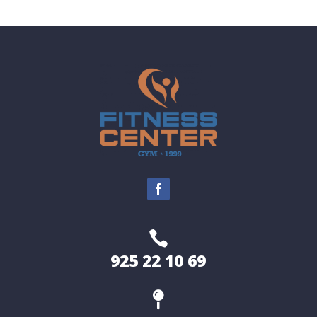

925 22 10 69
