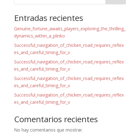
Entradas recientes
Genuine_fortune_awaits_players_exploring_the_thrilling_
dynamics_within_a_plinko
Successful_navigation_of_chicken_road_requires_reflex
es_and_careful_timing_for_v
Successful_navigation_of_chicken_road_requires_reflex
es_and_careful_timing_for_v
Successful_navigation_of_chicken_road_requires_reflex
es_and_careful_timing_for_v
Successful_navigation_of_chicken_road_requires_reflex
es_and_careful_timing_for_v
Comentarios recientes
No hay comentarios que mostrar.