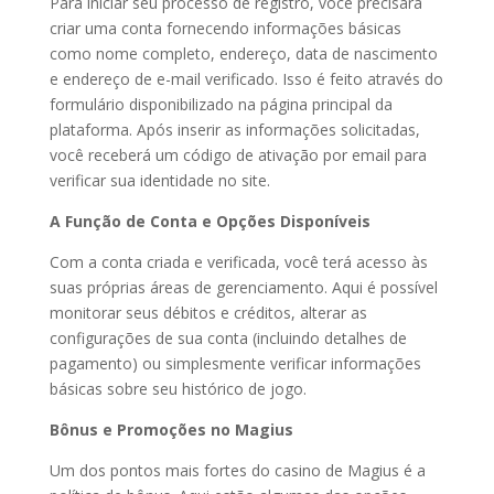
Para iniciar seu processo de registro, você precisará
criar uma conta fornecendo informações básicas
como nome completo, endereço, data de nascimento
e endereço de e-mail verificado. Isso é feito através do
formulário disponibilizado na página principal da
plataforma. Após inserir as informações solicitadas,
você receberá um código de ativação por email para
verificar sua identidade no site.
A Função de Conta e Opções Disponíveis
Com a conta criada e verificada, você terá acesso às
suas próprias áreas de gerenciamento. Aqui é possível
monitorar seus débitos e créditos, alterar as
configurações de sua conta (incluindo detalhes de
pagamento) ou simplesmente verificar informações
básicas sobre seu histórico de jogo.
Bônus e Promoções no Magius
Um dos pontos mais fortes do casino de Magius é a