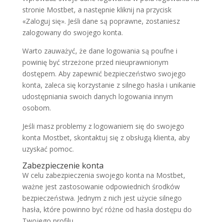
stronie Mostbet, a następnie kliknij na przycisk
«Zaloguj się». Jeśli dane są poprawne, zostaniesz
zalogowany do swojego konta.
Warto zauważyć, że dane logowania są poufne i
powinię być strzeżone przed nieuprawnionym
dostępem. Aby zapewnić bezpieczeństwo swojego
konta, zaleca się korzystanie z silnego hasła i unikanie
udostępniania swoich danych logowania innym
osobom.
Jeśli masz problemy z logowaniem się do swojego
konta Mostbet, skontaktuj się z obsługą klienta, aby
uzyskać pomoc.
Zabezpieczenie konta
W celu zabezpieczenia swojego konta na Mostbet,
ważne jest zastosowanie odpowiednich środków
bezpieczeństwa. Jednym z nich jest użycie silnego
hasła, które powinno być różne od hasła dostępu do
Twojego profilu.