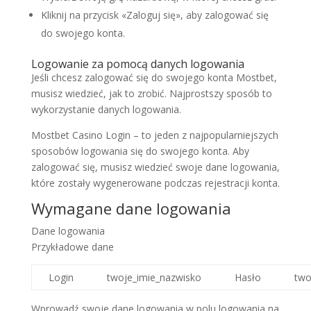
Kliknij na przycisk «Zaloguj się», aby zalogować się
do swojego konta.
Logowanie za pomocą danych logowania
Jeśli chcesz zalogować się do swojego konta Mostbet,
musisz wiedzieć, jak to zrobić. Najprostszy sposób to
wykorzystanie danych logowania.
Mostbet Casino Login – to jeden z najpopularniejszych
sposobów logowania się do swojego konta. Aby
zalogować się, musisz wiedzieć swoje dane logowania,
które zostały wygenerowane podczas rejestracji konta.
Wymagane dane logowania
Dane logowania
Przykładowe dane
Login
twoje_imie_nazwisko
Hasło
two
Wprowadź swoje dane logowania w polu logowania na