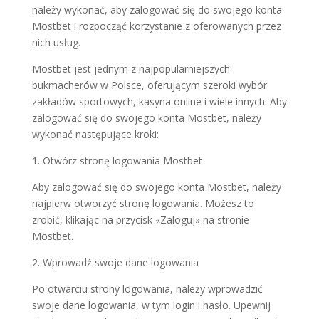
należy wykonać, aby zalogować się do swojego konta
Mostbet i rozpocząć korzystanie z oferowanych przez
nich usług.
Mostbet jest jednym z najpopularniejszych
bukmacherów w Polsce, oferującym szeroki wybór
zakładów sportowych, kasyna online i wiele innych. Aby
zalogować się do swojego konta Mostbet, należy
wykonać następujące kroki:
1. Otwórz stronę logowania Mostbet
Aby zalogować się do swojego konta Mostbet, należy
najpierw otworzyć stronę logowania. Możesz to
zrobić, klikając na przycisk «Zaloguj» na stronie
Mostbet.
2. Wprowadź swoje dane logowania
Po otwarciu strony logowania, należy wprowadzić
swoje dane logowania, w tym login i hasło. Upewnij