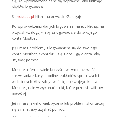
się, że wprowadzone dane są poprawne, aby uniknąć
błędów logowania.
3.
mostbet pl
Kliknij na przycisk «Zaloguj»
Po wprowadzeniu danych logowania, należy kliknąć na
przycisk «Zaloguj», aby zalogować się do swojego
konta Mostbet.
Jeśli masz problemy z logowaniem się do swojego
konta Mostbet, skontaktuj się z obsługą klienta, aby
uzyskać pomoc.
Mostbet oferuje wiele korzyści, w tym możliwość
korzystania z kasyna online, zakładów sportowych i
wiele innych. Aby zalogować się do swojego konta
Mostbet, należy wykonać kroki, które przedstawiliśmy
powyżej.
Jeśli masz jakiekolwiek pytania lub problem, skontaktuj
się z nami, aby uzyskać pomoc.