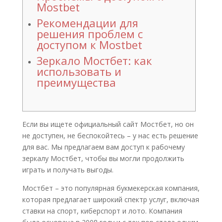
Mostbet
Рекомендации для
решения проблем с
доступом к Mostbet
Зеркало Мостбет: как
использовать и
преимущества
Если вы ищете официальный сайт Мостбет, но он
не доступен, не беспокойтесь – у нас есть решение
для вас. Мы предлагаем вам доступ к рабочему
зеркалу Мостбет, чтобы вы могли продолжить
играть и получать выгоды.
Мостбет – это популярная букмекерская компания,
которая предлагает широкий спектр услуг, включая
ставки на спорт, киберспорт и лото. Компания