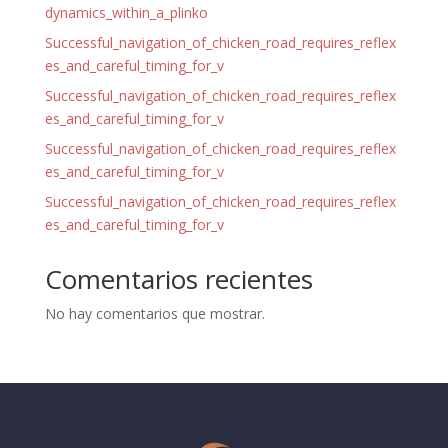
dynamics_within_a_plinko
Successful_navigation_of_chicken_road_requires_reflex
es_and_careful_timing_for_v
Successful_navigation_of_chicken_road_requires_reflex
es_and_careful_timing_for_v
Successful_navigation_of_chicken_road_requires_reflex
es_and_careful_timing_for_v
Successful_navigation_of_chicken_road_requires_reflex
es_and_careful_timing_for_v
Comentarios recientes
No hay comentarios que mostrar.