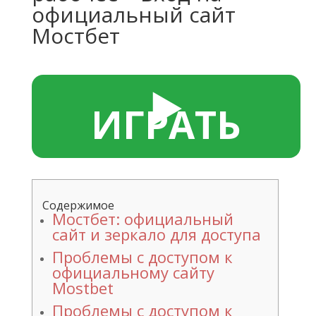
официальный сайт
Мостбет
▶️
ИГРАТЬ
Содержимое
Мостбет: официальный
сайт и зеркало для доступа
Проблемы с доступом к
официальному сайту
Mostbet
Проблемы с доступом к