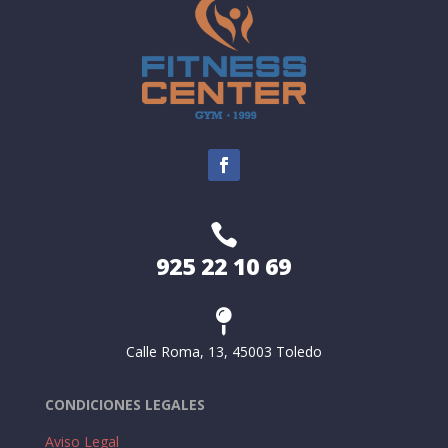

925 22 10 69

Calle Roma, 13, 45003 Toledo
CONDICIONES LEGALES
Aviso Legal