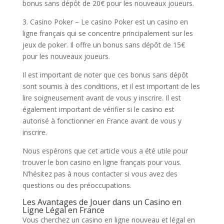
bonus sans dépôt de 20€ pour les nouveaux joueurs.
3. Casino Poker – Le casino Poker est un casino en
ligne français qui se concentre principalement sur les
jeux de poker. Il offre un bonus sans dépôt de 15€
pour les nouveaux joueurs.
Il est important de noter que ces bonus sans dépôt
sont soumis à des conditions, et il est important de les
lire soigneusement avant de vous y inscrire. Il est
également important de vérifier si le casino est
autorisé à fonctionner en France avant de vous y
inscrire.
Nous espérons que cet article vous a été utile pour
trouver le bon casino en ligne français pour vous.
N’hésitez pas à nous contacter si vous avez des
questions ou des préoccupations.
Les Avantages de Jouer dans un Casino en
Ligne Légal en France
Vous cherchez un casino en ligne nouveau et légal en