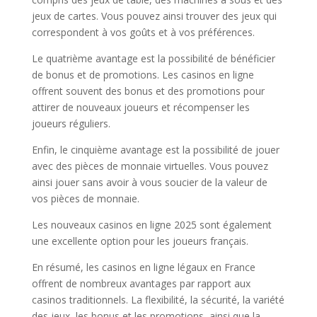
jeux de cartes. Vous pouvez ainsi trouver des jeux qui
correspondent à vos goûts et à vos préférences.
Le quatrième avantage est la possibilité de bénéficier
de bonus et de promotions. Les casinos en ligne
offrent souvent des bonus et des promotions pour
attirer de nouveaux joueurs et récompenser les
joueurs réguliers.
Enfin, le cinquième avantage est la possibilité de jouer
avec des pièces de monnaie virtuelles. Vous pouvez
ainsi jouer sans avoir à vous soucier de la valeur de
vos pièces de monnaie.
Les nouveaux casinos en ligne 2025 sont également
une excellente option pour les joueurs français.
En résumé, les casinos en ligne légaux en France
offrent de nombreux avantages par rapport aux
casinos traditionnels. La flexibilité, la sécurité, la variété
des jeux, les bonus et les promotions, ainsi que la