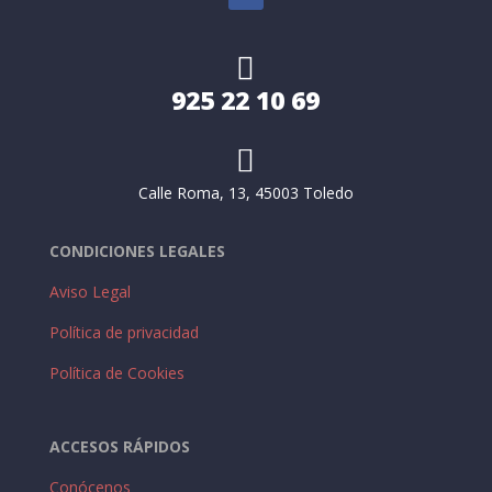

925 22 10 69

Calle Roma, 13, 45003 Toledo
CONDICIONES LEGALES
Aviso Legal
Política de privacidad
Política de Cookies
ACCESOS RÁPIDOS
Conócenos