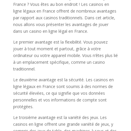
France ? Vous êtes au bon endroit ! Les casinos en
ligne légaux en France offrent de nombreux avantages
par rapport aux casinos traditionnels. Dans cet article,
nous allons vous présenter les avantages de jouer
dans un casino en ligne légal en France.
Le premier avantage est la flexibilité. Vous pouvez
jouer à tout moment et partout, grâce à votre
ordinateur ou votre appareil mobile. Vous n’êtes plus lié
à un emplacement spécifique, comme un casino
traditionnel.
Le deuxième avantage est la sécurité. Les casinos en
ligne légaux en France sont soumis à des normes de
sécurité élevées, ce qui signifie que vos données
personnelles et vos informations de compte sont
protégées.
Le troisième avantage est la variété des jeux. Les
casinos en ligne offrent une grande variété de jeux, y
compris des jeux de table, des machines à sous et des