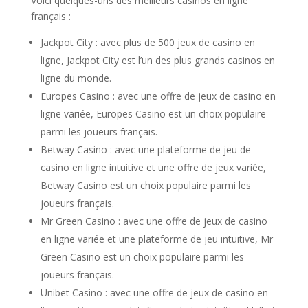
Voici quelques-uns des meilleurs casinos en ligne
français :
Jackpot City : avec plus de 500 jeux de casino en
ligne, Jackpot City est l’un des plus grands casinos en
ligne du monde.
Europes Casino : avec une offre de jeux de casino en
ligne variée, Europes Casino est un choix populaire
parmi les joueurs français.
Betway Casino : avec une plateforme de jeu de
casino en ligne intuitive et une offre de jeux variée,
Betway Casino est un choix populaire parmi les
joueurs français.
Mr Green Casino : avec une offre de jeux de casino
en ligne variée et une plateforme de jeu intuitive, Mr
Green Casino est un choix populaire parmi les
joueurs français.
Unibet Casino : avec une offre de jeux de casino en