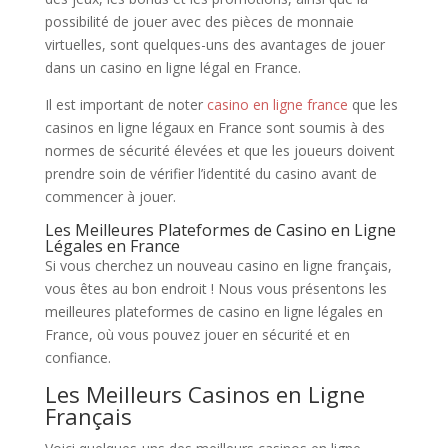
possibilité de jouer avec des pièces de monnaie
virtuelles, sont quelques-uns des avantages de jouer
dans un casino en ligne légal en France.
Il est important de noter
casino en ligne france
que les
casinos en ligne légaux en France sont soumis à des
normes de sécurité élevées et que les joueurs doivent
prendre soin de vérifier l’identité du casino avant de
commencer à jouer.
Les Meilleures Plateformes de Casino en Ligne
Légales en France
Si vous cherchez un nouveau casino en ligne français,
vous êtes au bon endroit ! Nous vous présentons les
meilleures plateformes de casino en ligne légales en
France, où vous pouvez jouer en sécurité et en
confiance.
Les Meilleurs Casinos en Ligne
Français