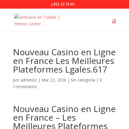
925 22 10 69
Nouveau Casino en Ligne
en France Les Meilleures
Plateformes Lgales.617
por
adminGz
|
Mar 22, 2026
|
Sin categoría
|
0
Comentarios
Nouveau Casino en Ligne
en France – Les
Meilleures Plateformes