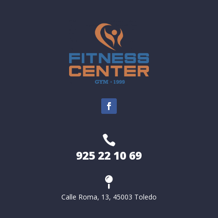

925 22 10 69

Calle Roma, 13, 45003 Toledo