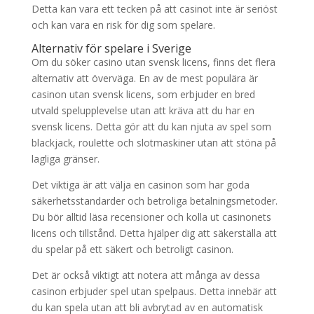
Detta kan vara ett tecken på att casinot inte är seriöst
och kan vara en risk för dig som spelare.
Alternativ för spelare i Sverige
Om du söker casino utan svensk licens, finns det flera
alternativ att överväga. En av de mest populära är
casinon utan svensk licens, som erbjuder en bred
utvald spelupplevelse utan att kräva att du har en
svensk licens. Detta gör att du kan njuta av spel som
blackjack, roulette och slotmaskiner utan att stöna på
lagliga gränser.
Det viktiga är att välja en casinon som har goda
säkerhetsstandarder och betroliga betalningsmetoder.
Du bör alltid läsa recensioner och kolla ut casinonets
licens och tillstånd. Detta hjälper dig att säkerställa att
du spelar på ett säkert och betroligt casinon.
Det är också viktigt att notera att många av dessa
casinon erbjuder spel utan spelpaus. Detta innebär att
du kan spela utan att bli avbrytad av en automatisk