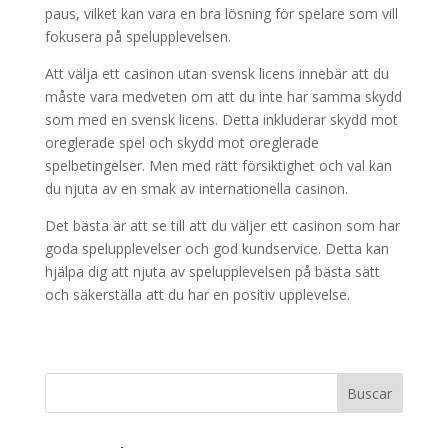
paus, vilket kan vara en bra lösning för spelare som vill
fokusera på spelupplevelsen.
Att välja ett casinon utan svensk licens innebär att du
måste vara medveten om att du inte har samma skydd
som med en svensk licens. Detta inkluderar skydd mot
oreglerade spel och skydd mot oreglerade
spelbetingelser. Men med rätt försiktighet och val kan
du njuta av en smak av internationella casinon.
Det bästa är att se till att du väljer ett casinon som har
goda spelupplevelser och god kundservice. Detta kan
hjälpa dig att njuta av spelupplevelsen på bästa sätt
och säkerställa att du har en positiv upplevelse.
Buscar