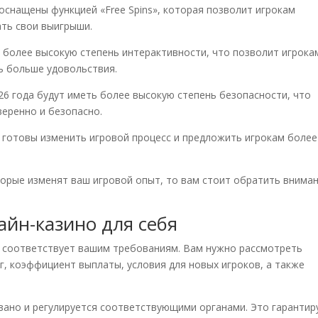
оснащены функцией «Free Spins», которая позволит игрокам
ать свои выигрыши.
 более высокую степень интерактивности, что позволит игрока
ть больше удовольствия.
6 года будут иметь более высокую степень безопасности, что
веренно и безопасно.
 готовы изменить игровой процесс и предложить игрокам более
орые изменят ваш игровой опыт, то вам стоит обратить внима
айн-казино для себя
е соответствует вашим требованиям. Вам нужно рассмотреть
г, коэффициент выплаты, условия для новых игроков, а также
ано и регулируется соответствующими органами. Это гарантир