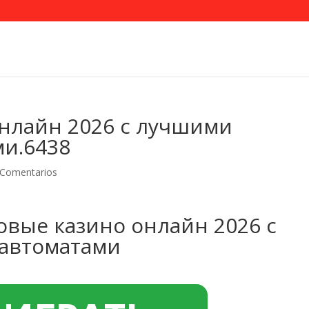
онлайн 2026 с лучшими
и.6438
 Comentarios
овые казино онлайн 2026 с
автоматами