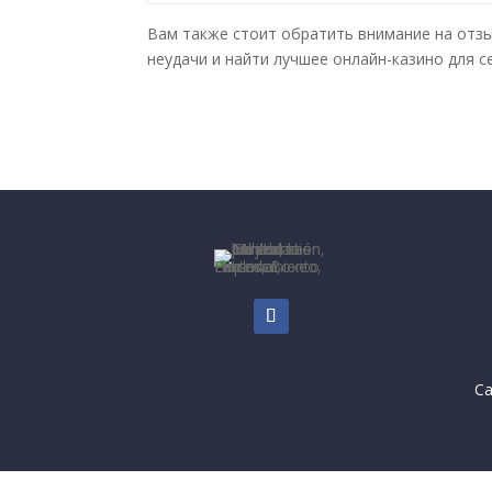
Вам также стоит обратить внимание на отзы
неудачи и найти лучшее онлайн-казино для с
Ca