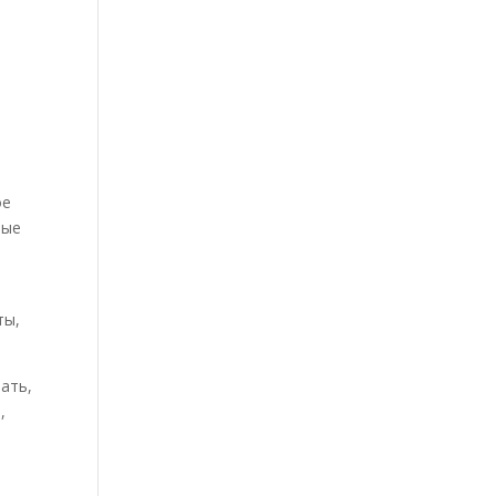
-
ое
ные
ты,
нать,
,