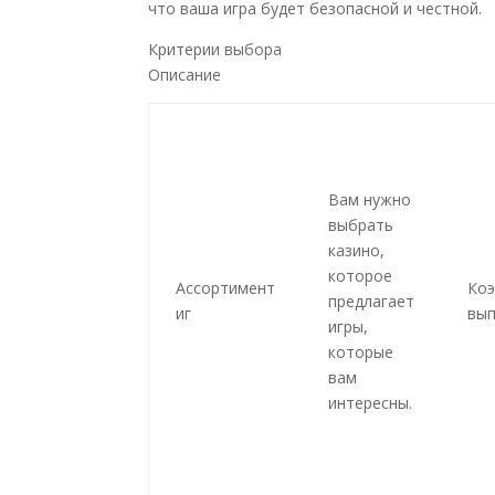
что ваша игра будет безопасной и честной.
Критерии выбора
Описание
Вам нужно
выбрать
казино,
которое
Ассортимент
Ко
предлагает
иг
вы
игры,
которые
вам
интересны.