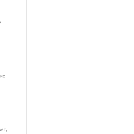
м
ние
ует,