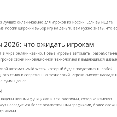
 лучших онлайн-казино для игроков из России. Если вы ищете
из России широкий выбор игр на деньги, вам нужно знать, что е
 2026: что ожидать игрокам
т в мире онлайн-казино. Новые игровые автоматы, разработанн
игроков своей инновационной технологией и выдающимся дизай
овой автомат «Wild West», который будет представлять собой
ного стиля и современных технологий. Игроки сможут насладит
е суммы денег.
и
снащены новыми функциями и технологиями, которые изменят
можут насладиться более реалистичными графиками, более слож
игрышами.