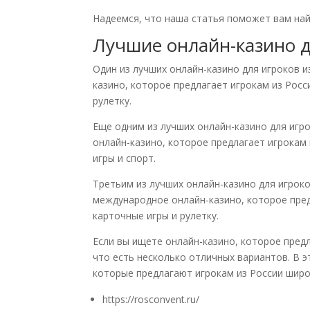
Надеемся, что наша статья поможет вам найт
Лучшие онлайн-казино д
Один из лучших онлайн-казино для игроков из
казино, которое предлагает игрокам из Росс
рулетку.
Еще одним из лучших онлайн-казино для игрок
онлайн-казино, которое предлагает игрокам 
игры и спорт.
Третьим из лучших онлайн-казино для игроков 
международное онлайн-казино, которое предл
карточные игры и рулетку.
Если вы ищете онлайн-казино, которое предл
что есть несколько отличных вариантов. В 
которые предлагают игрокам из России широк
https://rosconvent.ru/