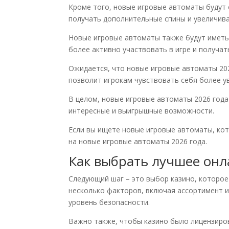
Кроме того, новые игровые автоматы будут 
получать дополнительные спины и увеличив
Новые игровые автоматы также будут иметь
более активно участвовать в игре и получа
Ожидается, что новые игровые автоматы 202
позволит игрокам чувствовать себя более у
В целом, новые игровые автоматы 2026 года
интересные и выигрышные возможности.
Если вы ищете новые игровые автоматы, кот
на новые игровые автоматы 2026 года.
Как выбрать лучшее онл
Следующий шаг – это выбор казино, которо
несколько факторов, включая ассортимент и
уровень безопасности.
Важно также, чтобы казино было лицензиров