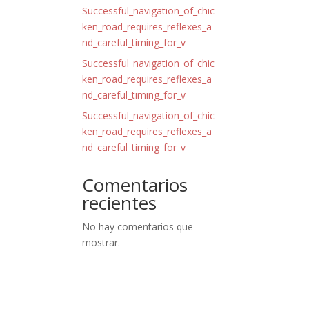
Successful_navigation_of_chic
ken_road_requires_reflexes_a
nd_careful_timing_for_v
Successful_navigation_of_chic
ken_road_requires_reflexes_a
nd_careful_timing_for_v
Successful_navigation_of_chic
ken_road_requires_reflexes_a
nd_careful_timing_for_v
Comentarios
recientes
No hay comentarios que
mostrar.