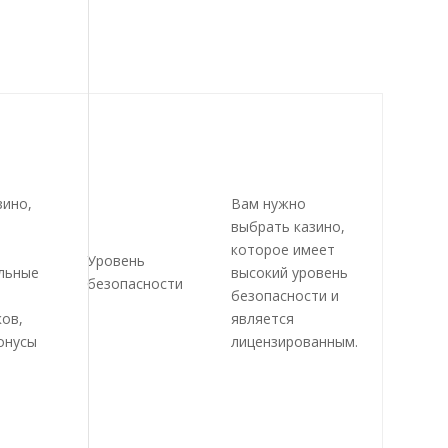
зино,
Вам нужно
выбрать казино,
которое имеет
Уровень
льные
высокий уровень
безопасности
я
безопасности и
ков,
является
бонусы
лицензированным.