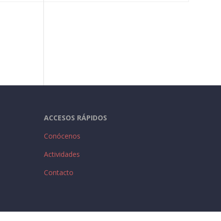
ь
ACCESOS RÁPIDOS
Conócenos
Actividades
Contacto