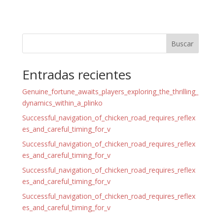
Buscar
Entradas recientes
Genuine_fortune_awaits_players_exploring_the_thrilling_
dynamics_within_a_plinko
Successful_navigation_of_chicken_road_requires_reflex
es_and_careful_timing_for_v
Successful_navigation_of_chicken_road_requires_reflex
es_and_careful_timing_for_v
Successful_navigation_of_chicken_road_requires_reflex
es_and_careful_timing_for_v
Successful_navigation_of_chicken_road_requires_reflex
es_and_careful_timing_for_v