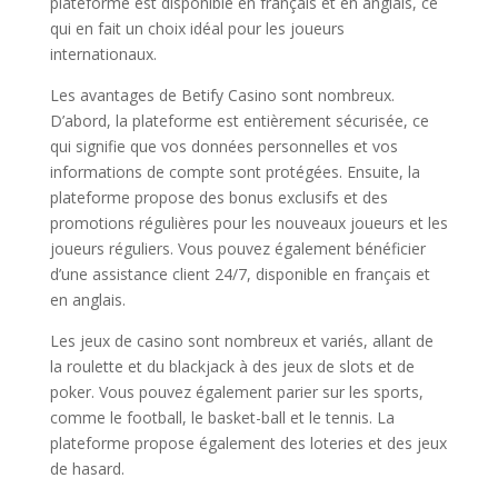
plateforme est disponible en français et en anglais, ce
qui en fait un choix idéal pour les joueurs
internationaux.
Les avantages de Betify Casino sont nombreux.
D’abord, la plateforme est entièrement sécurisée, ce
qui signifie que vos données personnelles et vos
informations de compte sont protégées. Ensuite, la
plateforme propose des bonus exclusifs et des
promotions régulières pour les nouveaux joueurs et les
joueurs réguliers. Vous pouvez également bénéficier
d’une assistance client 24/7, disponible en français et
en anglais.
Les jeux de casino sont nombreux et variés, allant de
la roulette et du blackjack à des jeux de slots et de
poker. Vous pouvez également parier sur les sports,
comme le football, le basket-ball et le tennis. La
plateforme propose également des loteries et des jeux
de hasard.