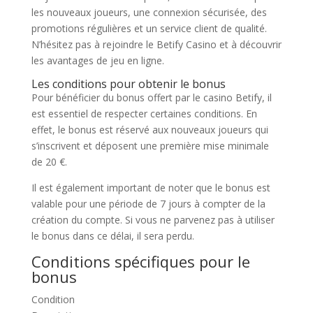
les nouveaux joueurs, une connexion sécurisée, des
promotions régulières et un service client de qualité.
N’hésitez pas à rejoindre le Betify Casino et à découvrir
les avantages de jeu en ligne.
Les conditions pour obtenir le bonus
Pour bénéficier du bonus offert par le casino Betify, il
est essentiel de respecter certaines conditions. En
effet, le bonus est réservé aux nouveaux joueurs qui
s’inscrivent et déposent une première mise minimale
de 20 €.
Il est également important de noter que le bonus est
valable pour une période de 7 jours à compter de la
création du compte. Si vous ne parvenez pas à utiliser
le bonus dans ce délai, il sera perdu.
Conditions spécifiques pour le
bonus
Condition