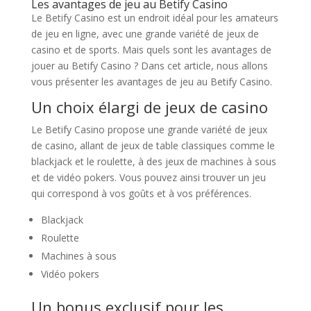
Les avantages de jeu au Betify Casino
Le Betify Casino est un endroit idéal pour les amateurs
de jeu en ligne, avec une grande variété de jeux de
casino et de sports. Mais quels sont les avantages de
jouer au Betify Casino ? Dans cet article, nous allons
vous présenter les avantages de jeu au Betify Casino.
Un choix élargi de jeux de casino
Le Betify Casino propose une grande variété de jeux
de casino, allant de jeux de table classiques comme le
blackjack et le roulette, à des jeux de machines à sous
et de vidéo pokers. Vous pouvez ainsi trouver un jeu
qui correspond à vos goûts et à vos préférences.
Blackjack
Roulette
Machines à sous
Vidéo pokers
Un bonus exclusif pour les