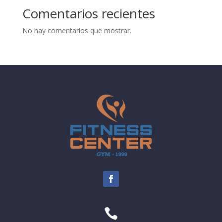
Comentarios recientes
No hay comentarios que mostrar.
