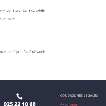
u vhodné pro různé uživatele.
kovou verzi
sou vhodné pro různé uživatele.

CONDICIONES LEGALES
925 22 10 69
Aviso Legal