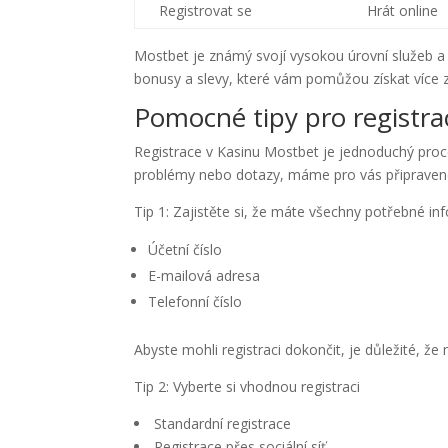
Registrovat se
Hrát online
Mostbet je známý svojí vysokou úrovní služeb a 
bonusy a slevy, které vám pomůžou získat více z
Pomocné tipy pro registra
Registrace v Kasinu Mostbet je jednoduchý proce
problémy nebo dotazy, máme pro vás připraven
Tip 1: Zajistěte si, že máte všechny potřebné i
Účetní číslo
E-mailová adresa
Telefonní číslo
Abyste mohli registraci dokončit, je důležité, že
Tip 2: Vyberte si vhodnou registraci
Standardní registrace
Registrace přes sociální síť