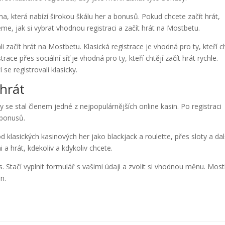
ma, která nabízí širokou škálu her a bonusů. Pokud chcete začít hrát,
e, jak si vybrat vhodnou registraci a začít hrát na Mostbetu.
i začít hrát na Mostbetu. Klasická registrace je vhodná pro ty, kteří ch
ce přes sociální síť je vhodná pro ty, kteří chtějí začít hrát rychle.
se registrovali klasicky.
 hrát
se stal členem jedné z nejpopulárnějších online kasin. Po registraci
 bonusů.
d klasických kasinových her jako blackjack a roulette, přes sloty a dal
 a hrát, kdekoliv a kdykoliv chcete.
. Stačí vyplnit formulář s vašimi údaji a zvolit si vhodnou měnu. Mos
n.