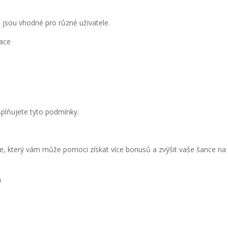
é jsou vhodné pro různé uživatele.
race
 splňujete tyto podmínky.
e, který vám může pomoci získat více bonusů a zvýšit vaše šance na
u