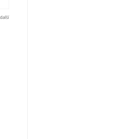
další