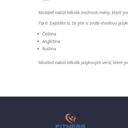
Mostbet nabízí několik možností měny, které jso
Tip 6: Zajistěte si, že jste si zvolili vhodnou jazy
Čeština
Angličtina
Ruština
Mostbet nabízí několik jazykových verzí, které j