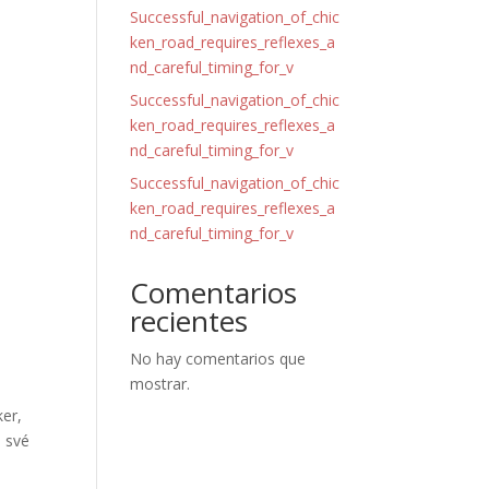
Successful_navigation_of_chic
ken_road_requires_reflexes_a
nd_careful_timing_for_v
Successful_navigation_of_chic
ken_road_requires_reflexes_a
nd_careful_timing_for_v
Successful_navigation_of_chic
ken_road_requires_reflexes_a
nd_careful_timing_for_v
Comentarios
recientes
No hay comentarios que
mostrar.
ker,
o své