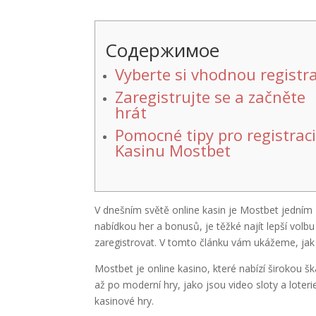
Содержимое
Vyberte si vhodnou registra
Zaregistrujte se a začněte
hrát
Pomocné tipy pro registraci
Kasinu Mostbet
V dnešním světě online kasin je Mostbet jedním z
nabídkou her a bonusů, je těžké najít lepší volb
zaregistrovat. V tomto článku vám ukážeme, jak 
Mostbet je online kasino, které nabízí širokou šk
až po moderní hry, jako jsou video sloty a loteri
kasinové hry.