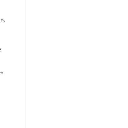
 Es
e
en
,
h