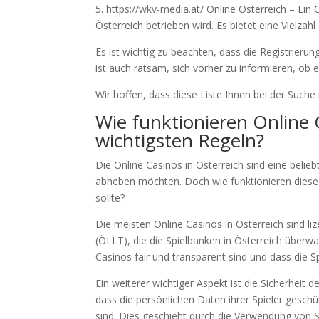
5. https://wkv-media.at/ Online Österreich – Ein
Österreich betrieben wird. Es bietet eine Vielzahl
Es ist wichtig zu beachten, dass die Registrieru
ist auch ratsam, sich vorher zu informieren, ob 
Wir hoffen, dass diese Liste Ihnen bei der Suche 
Wie funktionieren Online 
wichtigsten Regeln?
Die Online Casinos in Österreich sind eine beliebt
abheben möchten. Doch wie funktionieren diese 
sollte?
Die meisten Online Casinos in Österreich sind li
(ÖLLT), die die Spielbanken in Österreich überwac
Casinos fair und transparent sind und dass die Sp
Ein weiterer wichtiger Aspekt ist die Sicherheit 
dass die persönlichen Daten ihrer Spieler geschü
sind. Dies geschieht durch die Verwendung von