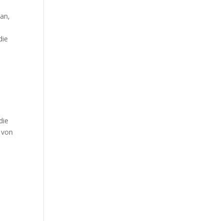
 an,
die
die
 von