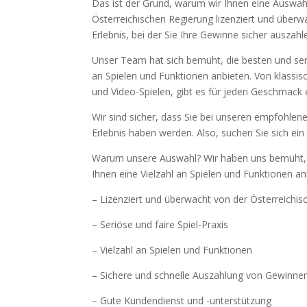
Das ist der Grund, warum wir Ihnen eine Auswahl 
Österreichischen Regierung lizenziert und überwa
Erlebnis, bei der Sie Ihre Gewinne sicher auszah
Unser Team hat sich bemüht, die besten und seri
an Spielen und Funktionen anbieten. Von klassis
und Video-Spielen, gibt es für jeden Geschmack 
Wir sind sicher, dass Sie bei unseren empfohlene
Erlebnis haben werden. Also, suchen Sie sich ei
Warum unsere Auswahl? Wir haben uns bemüht, d
Ihnen eine Vielzahl an Spielen und Funktionen an
– Lizenziert und überwacht von der Österreichi
– Seriöse und faire Spiel-Praxis
– Vielzahl an Spielen und Funktionen
– Sichere und schnelle Auszahlung von Gewinne
– Gute Kundendienst und -unterstützung