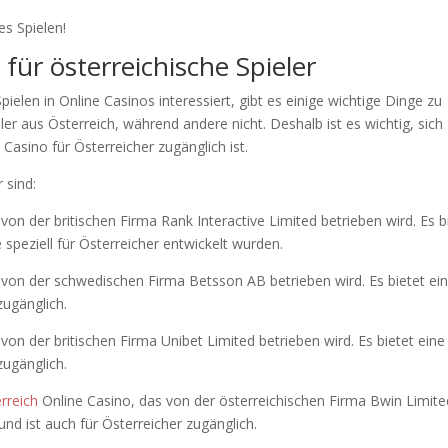
s Spielen!
für österreichische Spieler
pielen in Online Casinos interessiert, gibt es einige wichtige Dinge zu
ler aus Österreich, während andere nicht. Deshalb ist es wichtig, sich
Casino für Österreicher zugänglich ist.
 sind:
 von der britischen Firma Rank Interactive Limited betrieben wird. Es b
e speziell für Österreicher entwickelt wurden.
s von der schwedischen Firma Betsson AB betrieben wird. Es bietet ei
zugänglich.
 von der britischen Firma Unibet Limited betrieben wird. Es bietet eine
zugänglich.
rreich
Online Casino, das von der österreichischen Firma Bwin Limite
 und ist auch für Österreicher zugänglich.