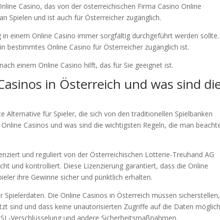
 Online Casino, das von der österreichischen Firma Casino Online
 an Spielen und ist auch für Österreicher zugänglich.
ng in einem Online Casino immer sorgfältig durchgeführt werden sollte.
ein bestimmtes Online Casino für Österreicher zugänglich ist.
nach einem Online Casino hilft, das für Sie geeignet ist.
Casinos in Österreich und was sind di
e Alternative für Spieler, die sich von den traditionellen Spielbanken
Online Casinos und was sind die wichtigsten Regeln, die man beacht
zenziert und reguliert von der Österreichischen Lotterie-Treuhand AG
ht und kontrolliert. Diese Lizenzierung garantiert, dass die Online
ieler ihre Gewinne sicher und pünktlich erhalten.
der Spielerdaten. Die Online Casinos in Österreich müssen sicherstellen
tzt sind und dass keine unautorisierten Zugriffe auf die Daten möglic
 SSL-Verschlüsselung und andere Sicherheitsmaßnahmen.