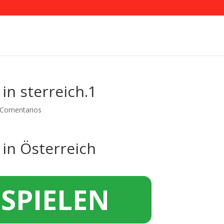
in sterreich.1
 Comentarios
 in Österreich
️ SPIELEN