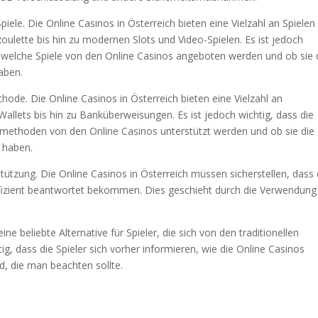
piele. Die Online Casinos in Österreich bieten eine Vielzahl an Spielen
oulette bis hin zu modernen Slots und Video-Spielen. Es ist jedoch
en, welche Spiele von den Online Casinos angeboten werden und ob sie 
aben.
thode. Die Online Casinos in Österreich bieten eine Vielzahl an
llets bis hin zu Banküberweisungen. Es ist jedoch wichtig, dass die
gsmethoden von den Online Casinos unterstützt werden und ob sie die
 haben.
stützung. Die Online Casinos in Österreich müssen sicherstellen, dass 
ffizient beantwortet bekommen. Dies geschieht durch die Verwendung
ne beliebte Alternative für Spieler, die sich von den traditionellen
, dass die Spieler sich vorher informieren, wie die Online Casinos
d, die man beachten sollte.