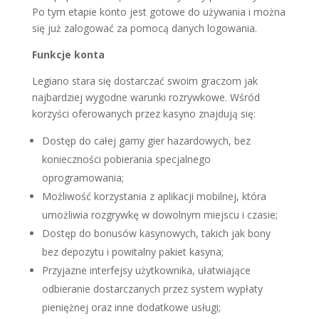
Po tym etapie konto jest gotowe do używania i można
się już zalogować za pomocą danych logowania.
Funkcje konta
Legiano stara się dostarczać swoim graczom jak
najbardziej wygodne warunki rozrywkowe. Wśród
korzyści oferowanych przez kasyno znajdują się:
Dostęp do całej gamy gier hazardowych, bez
konieczności pobierania specjalnego
oprogramowania;
Możliwość korzystania z aplikacji mobilnej, która
umożliwia rozgrywkę w dowolnym miejscu i czasie;
Dostęp do bonusów kasynowych, takich jak bony
bez depozytu i powitalny pakiet kasyna;
Przyjazne interfejsy użytkownika, ułatwiające
odbieranie dostarczanych przez system wypłaty
pieniężnej oraz inne dodatkowe usługi;