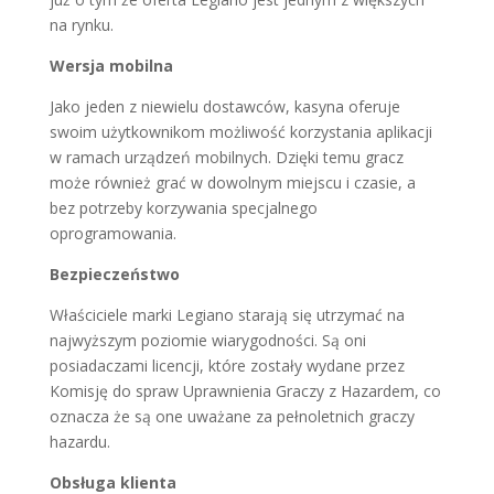
na rynku.
Wersja mobilna
Jako jeden z niewielu dostawców, kasyna oferuje
swoim użytkownikom możliwość korzystania aplikacji
w ramach urządzeń mobilnych. Dzięki temu gracz
może również grać w dowolnym miejscu i czasie, a
bez potrzeby korzywania specjalnego
oprogramowania.
Bezpieczeństwo
Właściciele marki Legiano starają się utrzymać na
najwyższym poziomie wiarygodności. Są oni
posiadaczami licencji, które zostały wydane przez
Komisję do spraw Uprawnienia Graczy z Hazardem, co
oznacza że są one uważane za pełnoletnich graczy
hazardu.
Obsługa klienta