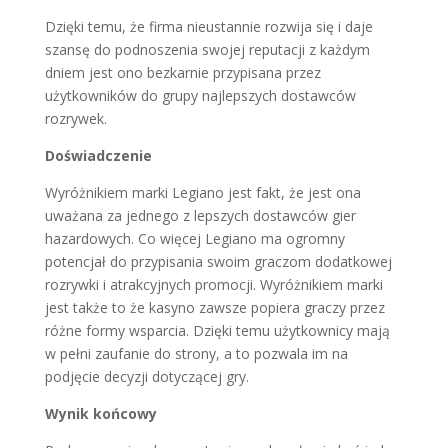
Dzięki temu, że firma nieustannie rozwija się i daje
szansę do podnoszenia swojej reputacji z każdym
dniem jest ono bezkarnie przypisana przez
użytkowników do grupy najlepszych dostawców
rozrywek.
Doświadczenie
Wyróżnikiem marki Legiano jest fakt, że jest ona
uważana za jednego z lepszych dostawców gier
hazardowych. Co więcej Legiano ma ogromny
potencjał do przypisania swoim graczom dodatkowej
rozrywki i atrakcyjnych promocji. Wyróżnikiem marki
jest także to że kasyno zawsze popiera graczy przez
różne formy wsparcia. Dzięki temu użytkownicy mają
w pełni zaufanie do strony, a to pozwala im na
podjęcie decyzji dotyczącej gry.
Wynik końcowy