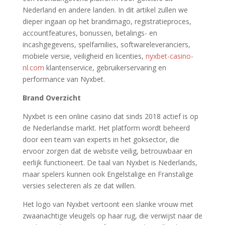
Nederland en andere landen. In dit artikel zullen we
dieper ingaan op het brandimago, registratieproces,
accountfeatures, bonussen, betalings- en
incashgegevens, spelfamilies, softwareleveranciers,
mobiele versie, veiligheid en licenties,
nyxbet-casino-
nl.com
klantenservice, gebruikerservaring en
performance van Nyxbet.
Brand Overzicht
Nyxbet is een online casino dat sinds 2018 actief is op
de Nederlandse markt. Het platform wordt beheerd
door een team van experts in het goksector, die
ervoor zorgen dat de website veilig, betrouwbaar en
eerlijk functioneert. De taal van Nyxbet is Nederlands,
maar spelers kunnen ook Engelstalige en Franstalige
versies selecteren als ze dat willen.
Het logo van Nyxbet vertoont een slanke vrouw met
zwaanachtige vleugels op haar rug, die verwijst naar de