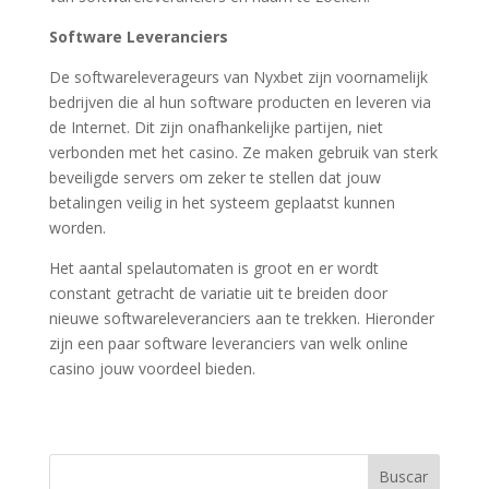
Software Leveranciers
De softwareleverageurs van Nyxbet zijn voornamelijk
bedrijven die al hun software producten en leveren via
de Internet. Dit zijn onafhankelijke partijen, niet
verbonden met het casino. Ze maken gebruik van sterk
beveiligde servers om zeker te stellen dat jouw
betalingen veilig in het systeem geplaatst kunnen
worden.
Het aantal spelautomaten is groot en er wordt
constant getracht de variatie uit te breiden door
nieuwe softwareleveranciers aan te trekken. Hieronder
zijn een paar software leveranciers van welk online
casino jouw voordeel bieden.
Buscar