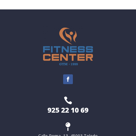

925 22 10 69

Calle Roma, 13, 45003 Toledo