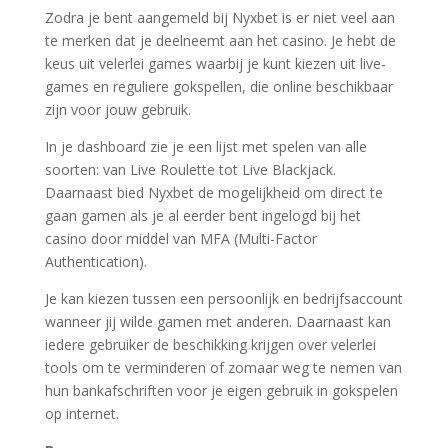
Zodra je bent aangemeld bij Nyxbet is er niet veel aan
te merken dat je deelneemt aan het casino. Je hebt de
keus uit velerlei games waarbij je kunt kiezen uit live-
games en reguliere gokspellen, die online beschikbaar
zijn voor jouw gebruik.
In je dashboard zie je een lijst met spelen van alle
soorten: van Live Roulette tot Live Blackjack.
Daarnaast bied Nyxbet de mogelijkheid om direct te
gaan gamen als je al eerder bent ingelogd bij het
casino door middel van MFA (Multi-Factor
Authentication).
Je kan kiezen tussen een persoonlijk en bedrijfsaccount
wanneer jij wilde gamen met anderen. Daarnaast kan
iedere gebruiker de beschikking krijgen over velerlei
tools om te verminderen of zomaar weg te nemen van
hun bankafschriften voor je eigen gebruik in gokspelen
op internet.