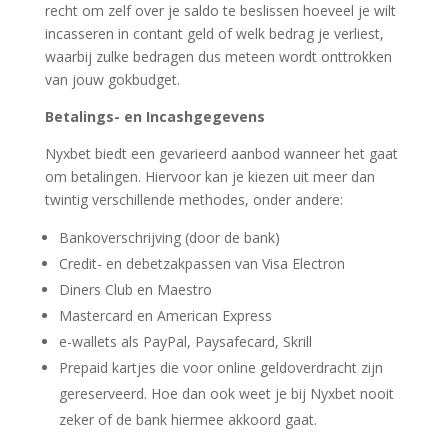
recht om zelf over je saldo te beslissen hoeveel je wilt
incasseren in contant geld of welk bedrag je verliest,
waarbij zulke bedragen dus meteen wordt onttrokken
van jouw gokbudget.
Betalings- en Incashgegevens
Nyxbet biedt een gevarieerd aanbod wanneer het gaat
om betalingen. Hiervoor kan je kiezen uit meer dan
twintig verschillende methodes, onder andere:
Bankoverschrijving (door de bank)
Credit- en debetzakpassen van Visa Electron
Diners Club en Maestro
Mastercard en American Express
e-wallets als PayPal, Paysafecard, Skrill
Prepaid kartjes die voor online geldoverdracht zijn
gereserveerd. Hoe dan ook weet je bij Nyxbet nooit
zeker of de bank hiermee akkoord gaat.