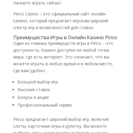
Начните играть сейчас!
Pinco Casino – это официальный сайт онлайн-
казино, который предлагает игрокам широкий
спектр игр и возможностей для ставок.
Преимущества Игры в Онлайн Казино Pinco
Один из главных преимуществ игры в Pinco – это
доступность. Казино доступно из любой точки
мира, где есть интернет. Это означает, что вы
можете играть в любое время и в любом месте,
где вам удобно.
Большой выбор игр
Высокие ставки
Бонусы и акции
Профессиональный сервис
Pinco предлагает широкий выбор игр, включая
слоты, карточные игры и рулетку. Вы можете
выбрать игру, которая вам нравится, и начать