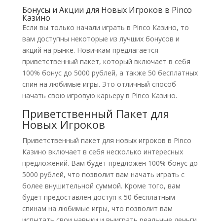
Бонусы и Акции для Новых Игроков в Pinco
Казино
Если вы только начали играть в Pinco Казино, то
вам доступны некоторые из лучших бонусов и
акций на рынке. Новичкам предлагается
приветственный пакет, который включает в себя
100% бонус до 5000 рублей, а также 50 бесплатных
спин на любимые игры. Это отличный способ
начать свою игровую карьеру в Pinco Казино.
Приветственный Пакет для
Новых Игроков
Приветственный пакет для новых игроков в Pinco
Казино включает в себя несколько интересных
предложений. Вам будет предложен 100% бонус до
5000 рублей, что позволит вам начать играть с
более внушительной суммой. Кроме того, вам
будет предоставлен доступ к 50 бесплатным
спинам на любимые игры, что позволит вам
испытать свои навыки и выиграть реальные деньги.