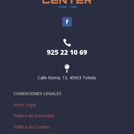

925 22 10 69

Calle Roma, 13, 45003 Toledo
CONDICIONES LEGALES
Aviso Legal
Política de privacidad
Política de Cookies