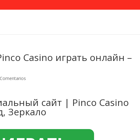
nco Casino играть онлайн –
 Comentarios
льный сайт | Pinco Casino
д, Зеркало