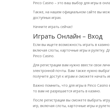
Pinco Casino – это ваш выбор для игры в он
Также, на нашем официальном сайте вы може
доступных играх.
Начните играть сейчас!
Играть Онлайн – Вход
Если вы ищете возможность играть в казино 
включая слоты, карточные игры и рулетку. 
Pinco Casino.
Для регистрации вам нужно ввести свои лич
электронной почты. Вам также нужно выбрат
получите доступ к играм и сможете начать и
Важно помнить, что для игры в Pinco Casino 
то вам не разрешается играть в казино.
После регистрации вы сможете выбрать игру
игр, включая слоты, карточные игры и рулет