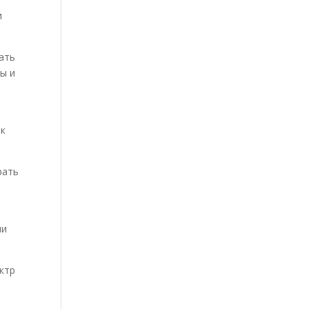
и
чать
ны и
ак
рать
ли
ектр