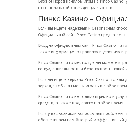
Важно! Перед началом игры на Pinco Casino,
с его политикой конфиденциальности.
Пинко Казино – Официа
Если вы ищете надежный и безопасный способ
Официальный сайт Pinco Casino предлагает в
Вход на официальный сайт Pinco Casino – эт
также информация о правилах и условиях иг
Pinco Casino – это место, где вы можете и
конфиденциальность и безопасность вашей 
Если вы ищете зеркало Pinco Casino, то вам
зеркал, чтобы вы могли играть в любое врем
Pinco Casino – это не только игры, но и усл
средств, а также поддержку в любое время.
Если у вас возникли вопросы или проблемы,
обеспечиваем вам быстрый и эффективный д