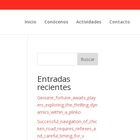
Inicio
Conócenos
Actividades
Contacto
Buscar
Entradas
recientes
Genuine_fortune_awaits_play
ers_exploring_the_thrilling_dyn
amics_within_a_plinko
Successful_navigation_of_chic
ken_road_requires_reflexes_a
nd_careful_timing_for_v