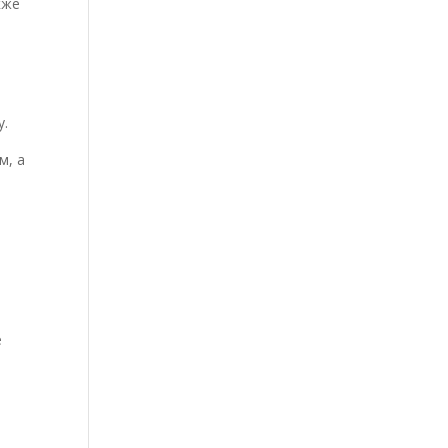
кже
у.
м, а
е