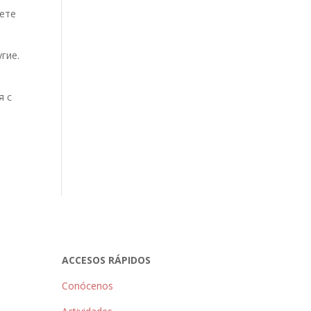
жете
гие.
я с
ACCESOS RÁPIDOS
Conócenos