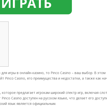
️ ИГРАТЬ
для игры в онлайн-казино, то Pinco Casino – ваш выбор. В этом
 Pinco Casino, его преимущества и недостатки, а также как на
о, которое предлагает игрокам широкий спектр игр, включая сло
 Pinco Casino доступен на русском языке, что делает его досту
усский язык является официальным.