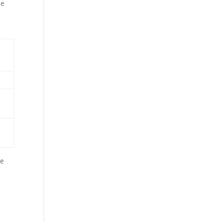
ie
he
e