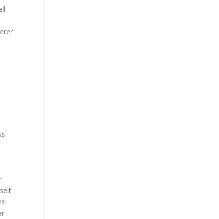
ll
erer
ss
r
selt
es
er