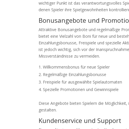
wichtiger Punkt ist das verantwortungsvolles Sp
denen Spieler ihre Spielgewohnheiten kontrollie
Bonusangebote und Promoti
Attraktive Bonusangebote und regelmäßige Promo
bietet eine Vielzahl von Boni für neue und be
Einzahlungsbonusse, Freispiele und spezielle Akt
ist jedoch wichtig, sich vor der Inanspruchnah
Missverständnisse zu vermeiden.
Willkommensbonus für neue Spieler
Regelmäßige Einzahlungsbonusse
Freispiele für ausgewählte Spielautomaten
Spezielle Promotionen und Gewinnspiele
Diese Angebote bieten Spielern die Möglichkeit,
gestalten.
Kundenservice und Support