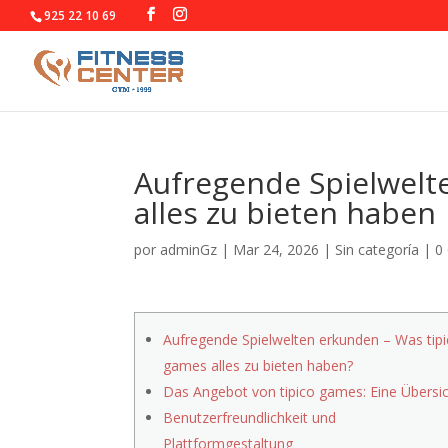
925 22 10 69
Aufregende Spielwelt
alles zu bieten haben
por
adminGz
|
Mar 24, 2026
|
Sin categoría
|
0
Aufregende Spielwelten erkunden – Was tip
games alles zu bieten haben?
Das Angebot von tipico games: Eine Übersi
Benutzerfreundlichkeit und
Plattformgestaltung