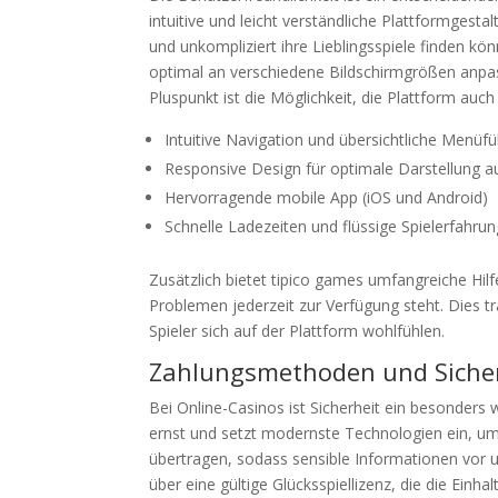
intuitive und leicht verständliche Plattformgestal
und unkompliziert ihre Lieblingsspiele finden kön
optimal an verschiedene Bildschirmgrößen anpa
Pluspunkt ist die Möglichkeit, die Plattform auc
Intuitive Navigation und übersichtliche Menüf
Responsive Design für optimale Darstellung au
Hervorragende mobile App (iOS und Android)
Schnelle Ladezeiten und flüssige Spielerfahrun
Zusätzlich bietet tipico games umfangreiche Hi
Problemen jederzeit zur Verfügung steht. Dies tr
Spieler sich auf der Plattform wohlfühlen.
Zahlungsmethoden und Siche
Bei Online-Casinos ist Sicherheit ein besonders
ernst und setzt modernste Technologien ein, um 
übertragen, sodass sensible Informationen vor u
über eine gültige Glücksspiellizenz, die die Einha