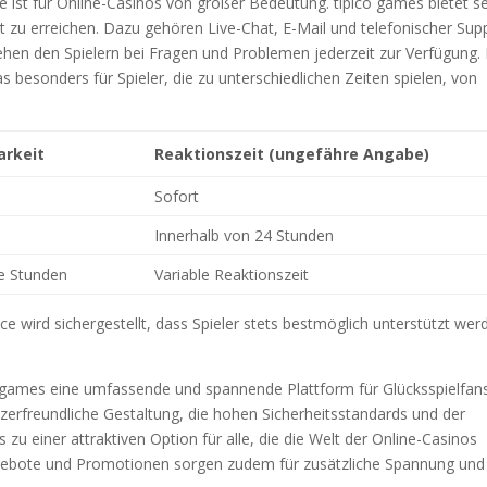
 ist für Online-Casinos von großer Bedeutung. tipico games bietet s
 zu erreichen. Dazu gehören Live-Chat, E-Mail und telefonischer Supp
 stehen den Spielern bei Fragen und Problemen jederzeit zur Verfügung.
s besonders für Spieler, die zu unterschiedlichen Zeiten spielen, von
arkeit
Reaktionszeit (ungefähre Angabe)
Sofort
Innerhalb von 24 Stunden
e Stunden
Variable Reaktionszeit
e wird sichergestellt, dass Spieler stets bestmöglich unterstützt wer
 games eine umfassende und spannende Plattform für Glücksspielfan
utzerfreundliche Gestaltung, die hohen Sicherheitsstandards und der
 einer attraktiven Option für alle, die die Welt der Online-Casinos
ebote und Promotionen sorgen zudem für zusätzliche Spannung und