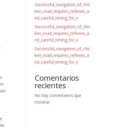
Successful_navigation_of_chic
ken_road_requires_reflexes_a
nd_careful_timing_for_v
Successful_navigation_of_chic
ken_road_requires_reflexes_a
nd_careful_timing_for_v
s
Successful_navigation_of_chic
ken_road_requires_reflexes_a
nd_careful_timing_for_v
Comentarios
en
recientes
rm
 was
No hay comentarios que
mostrar.
te
Die