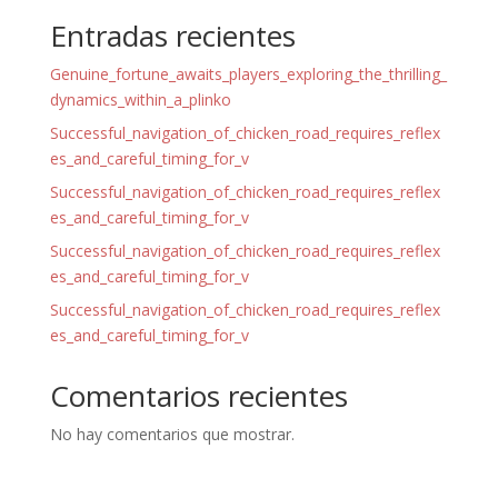
Entradas recientes
Genuine_fortune_awaits_players_exploring_the_thrilling_
dynamics_within_a_plinko
Successful_navigation_of_chicken_road_requires_reflex
es_and_careful_timing_for_v
Successful_navigation_of_chicken_road_requires_reflex
es_and_careful_timing_for_v
Successful_navigation_of_chicken_road_requires_reflex
es_and_careful_timing_for_v
Successful_navigation_of_chicken_road_requires_reflex
es_and_careful_timing_for_v
Comentarios recientes
No hay comentarios que mostrar.