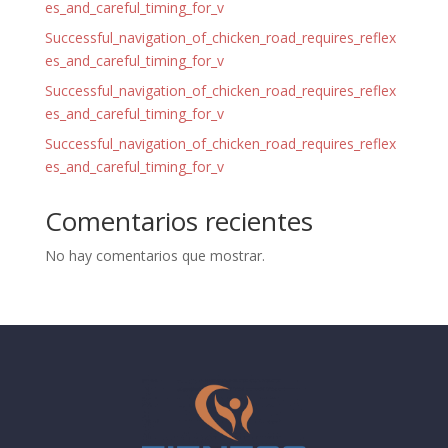
es_and_careful_timing_for_v
Successful_navigation_of_chicken_road_requires_reflex
es_and_careful_timing_for_v
Successful_navigation_of_chicken_road_requires_reflex
es_and_careful_timing_for_v
Successful_navigation_of_chicken_road_requires_reflex
es_and_careful_timing_for_v
Comentarios recientes
No hay comentarios que mostrar.