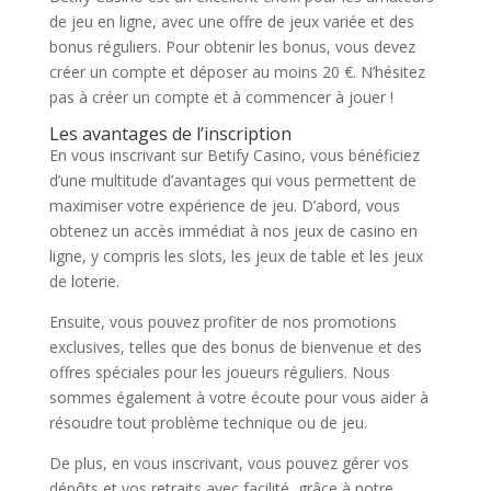
de jeu en ligne, avec une offre de jeux variée et des
bonus réguliers. Pour obtenir les bonus, vous devez
créer un compte et déposer au moins 20 €. N’hésitez
pas à créer un compte et à commencer à jouer !
Les avantages de l’inscription
En vous inscrivant sur Betify Casino, vous bénéficiez
d’une multitude d’avantages qui vous permettent de
maximiser votre expérience de jeu. D’abord, vous
obtenez un accès immédiat à nos jeux de casino en
ligne, y compris les slots, les jeux de table et les jeux
de loterie.
Ensuite, vous pouvez profiter de nos promotions
exclusives, telles que des bonus de bienvenue et des
offres spéciales pour les joueurs réguliers. Nous
sommes également à votre écoute pour vous aider à
résoudre tout problème technique ou de jeu.
De plus, en vous inscrivant, vous pouvez gérer vos
dépôts et vos retraits avec facilité, grâce à notre