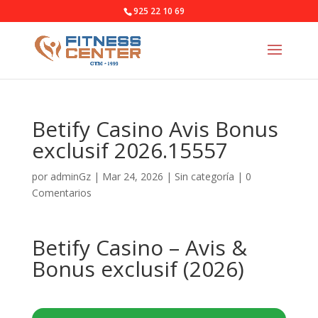
925 22 10 69
Betify Casino Avis Bonus
exclusif 2026.15557
por
adminGz
|
Mar 24, 2026
|
Sin categoría
|
0
Comentarios
Betify Casino – Avis &
Bonus exclusif (2026)