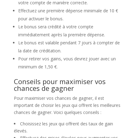
votre compte de manière correcte.
Effectuez une première dépense minimale de 10 €
pour activuer le bonus.
Le bonus sera crédité à votre compte
immédiatement après la première dépense.
Le bonus est valable pendant 7 jours à compter de
la date de créditation.
Pour retirer vos gains, vous devrez jouer avec un
minimum de 1,50 €.
Conseils pour maximiser vos
chances de gagner
Pour maximiser vos chances de gagner, il est
important de choisir les jeux qui offrent les meilleures
chances de gagner. Voici quelques conseils :
Choisissez les jeux qui offrent des taux de gain
élevés.
Effectuez des mises élevées pour augmenter vos