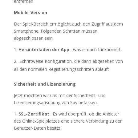
entfernen
Mobile-Version
Der Spiel-Bereich ermöglicht auch den Zugriff aus dem
Smartphone. Folgenden Schritten müssen
abgeschlossen sein:
1.
Herunterladen der App
, was einfach funktioniert.
.Schrittweise Konfiguration, die dann abgesehen von
all den normalen Registrierungsschritten abläuft
Sicherheit und Lizenzierung
Jetzt möchten wir uns mit der Sicherheits- und
Lizensierungsausübung von Spy befassen.
1.
SSL-Zertifikat
: Es wird überprüft, ob die Anbieter
des Online-Spielplatzes eine sichere Verbindung zu den
Benutzer-Daten besitzt