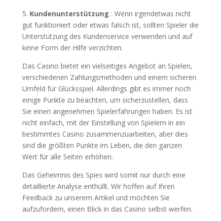
5.
Kundenunterstützung
: Wenn irgendetwas nicht
gut funktioniert oder etwas falsch ist, sollten Spieler die
Unterstützung des Kundenservice verwenden und auf
keine Form der Hilfe verzichten.
Das Casino bietet ein vielseitiges Angebot an Spielen,
verschiedenen Zahlungsmethoden und einem sicheren
Umfeld für Glücksspiel. Allerdings gibt es immer noch
einige Punkte zu beachten, um sicherzustellen, dass
Sie einen angenehmen Spielerfahrungen haben. Es ist
nicht einfach, mit der Einstellung von Spielern in ein
bestimmtes Casino zusammenzuarbeiten, aber dies
sind die größten Punkte im Leben, die den ganzen
Wert für alle Seiten erhöhen.
Das Geheimnis des Spies wird somit nur durch eine
detaillierte Analyse enthüllt. Wir hoffen auf Ihren
Feedback zu unserem Artikel und möchten Sie
aufzufordern, einen Blick in das Casino selbst werfen.