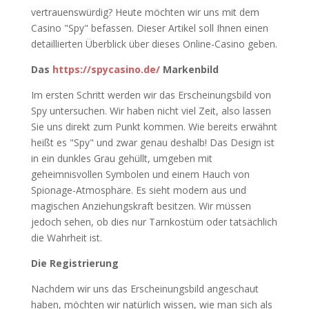
vertrauenswürdig? Heute möchten wir uns mit dem
Casino "Spy" befassen. Dieser Artikel soll Ihnen einen
detaillierten Überblick über dieses Online-Casino geben.
Das
https://spycasino.de/
Markenbild
Im ersten Schritt werden wir das Erscheinungsbild von
Spy untersuchen. Wir haben nicht viel Zeit, also lassen
Sie uns direkt zum Punkt kommen. Wie bereits erwähnt
heißt es "Spy" und zwar genau deshalb! Das Design ist
in ein dunkles Grau gehüllt, umgeben mit
geheimnisvollen Symbolen und einem Hauch von
Spionage-Atmosphäre. Es sieht modern aus und
magischen Anziehungskraft besitzen. Wir müssen
jedoch sehen, ob dies nur Tarnkostüm oder tatsächlich
die Wahrheit ist.
Die Registrierung
Nachdem wir uns das Erscheinungsbild angeschaut
haben, möchten wir natürlich wissen, wie man sich als