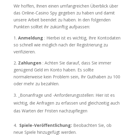
Wir hoffen, Ihnen einen umfangreichen Überblick über
das Online-Casino Spy gegeben zu haben und damit
unsere Arbeit beendet zu haben. In den folgenden
Punkten solltet ihr zukünftig aufpassen:
1.
Anmeldung
: Hierbei ist es wichtig, Ihre Kontodaten
so schnell wie möglich nach der Registrierung zu
verifizieren.
2.
Zahlungen
: Achten Sie darauf, dass Sie immer
genügend Geld im Konto haben. Es sollte
normalerweise kein Problem sein, Ihr Guthaben zu 100
oder mehr zu bezahlen.
_Bonanfrage und -Anforderungsstellen: Hier ist es
wichtig, die Anfragen zu erfassen und gleichzeitig auch
das Warten der Fristen nachzupflegen
4.
Spiele-Veröffentlichung:
Beobachten Sie, ob
neue Spiele hinzugefügt werden.