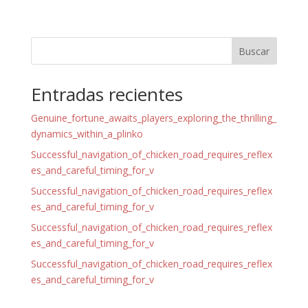
Buscar
Entradas recientes
Genuine_fortune_awaits_players_exploring_the_thrilling_
dynamics_within_a_plinko
Successful_navigation_of_chicken_road_requires_reflex
es_and_careful_timing_for_v
Successful_navigation_of_chicken_road_requires_reflex
es_and_careful_timing_for_v
Successful_navigation_of_chicken_road_requires_reflex
es_and_careful_timing_for_v
Successful_navigation_of_chicken_road_requires_reflex
es_and_careful_timing_for_v