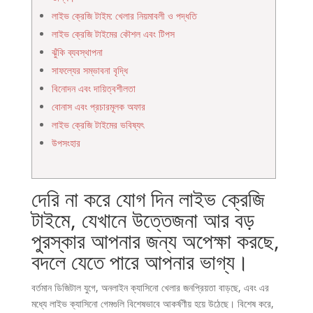
লাইভ ক্রেজি টাইম: খেলার নিয়মাবলী ও পদ্ধতি
লাইভ ক্রেজি টাইমের কৌশল এবং টিপস
ঝুঁকি ব্যবস্থাপনা
সাফল্যের সম্ভাবনা বৃদ্ধি
বিনোদন এবং দায়িত্বশীলতা
বোনাস এবং প্রচারমূলক অফার
লাইভ ক্রেজি টাইমের ভবিষ্যৎ
উপসংহার
দেরি না করে যোগ দিন লাইভ ক্রেজি
টাইমে, যেখানে উত্তেজনা আর বড়
পুরস্কার আপনার জন্য অপেক্ষা করছে,
বদলে যেতে পারে আপনার ভাগ্য।
বর্তমান ডিজিটাল যুগে, অনলাইন ক্যাসিনো খেলার জনপ্রিয়তা বাড়ছে, এবং এর
মধ্যে লাইভ ক্যাসিনো গেমগুলি বিশেষভাবে আকর্ষণীয় হয়ে উঠেছে। বিশেষ করে,