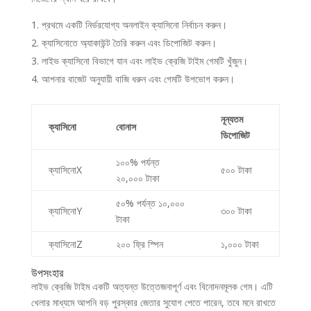
প্রথমে একটি নির্ভরযোগ্য অনলাইন ক্যাসিনো নির্বাচন করুন।
ক্যাসিনোতে অ্যাকাউন্ট তৈরি করুন এবং ডিপোজিট করুন।
লাইভ ক্যাসিনো বিভাগে যান এবং লাইভ ক্রেজি টাইম গেমটি খুঁজুন।
আপনার বাজেট অনুযায়ী বাজি ধরুন এবং গেমটি উপভোগ করুন।
নূন্যতম
ক্যাসিনো
বোনাস
ডিপোজিট
১০০% পর্যন্ত
ক্যাসিনোX
৫০০ টাকা
২০,০০০ টাকা
৫০% পর্যন্ত ১০,০০০
ক্যাসিনোY
৩০০ টাকা
টাকা
ক্যাসিনোZ
২০০ ফ্রি স্পিন
১,০০০ টাকা
উপসংহার
লাইভ ক্রেজি টাইম একটি অত্যন্ত উত্তেজনাপূর্ণ এবং বিনোদনমূলক গেম। এটি
খেলার মাধ্যমে আপনি বড় পুরস্কার জেতার সুযোগ পেতে পারেন, তবে মনে রাখতে