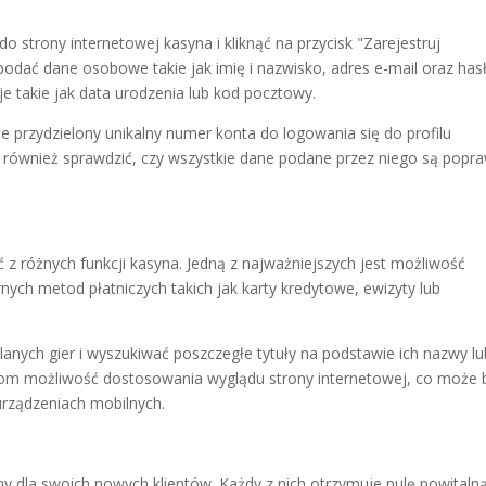
o strony internetowej kasyna i kliknąć na przycisk "Zarejestruj
podać dane osobowe takie jak imię i nazwisko, adres e-mail oraz has
takie jak data urodzenia lub kod pocztowy.
e przydzielony unikalny numer konta do logowania się do profilu
n również sprawdzić, czy wszystkie dane podane przez niego są popr
z różnych funkcji kasyna. Jedną z najważniejszych jest możliwość
ch metod płatniczych takich jak karty kredytowe, ewizyty lub
lanych gier i wyszukiwać poszczegłe tytuły na podstawie ich nazwy lu
om możliwość dostosowania wyglądu strony internetowej, co może 
urządzeniach mobilnych.
 dla swoich nowych klientów. Każdy z nich otrzymuje pulę powitaln