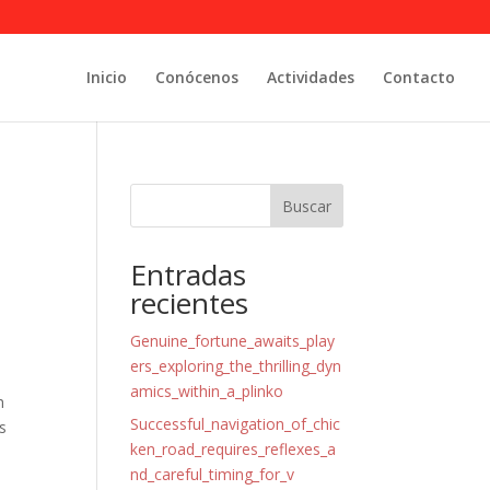
Inicio
Conócenos
Actividades
Contacto
Buscar
Entradas
recientes
Genuine_fortune_awaits_play
ers_exploring_the_thrilling_dyn
amics_within_a_plinko
h
Successful_navigation_of_chic
s
ken_road_requires_reflexes_a
nd_careful_timing_for_v