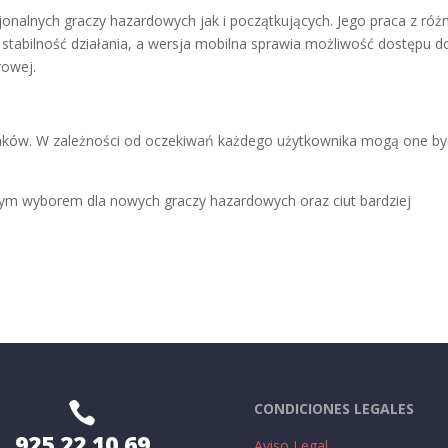
onalnych graczy hazardowych jak i początkujących. Jego praca z róż
stabilność działania, a wersja mobilna sprawia możliwość dostępu d
rowej.
aków. W zależności od oczekiwań każdego użytkownika mogą one by
dnym wyborem dla nowych graczy hazardowych oraz ciut bardziej

CONDICIONES LEGALES
925 22 10 69
Aviso Legal