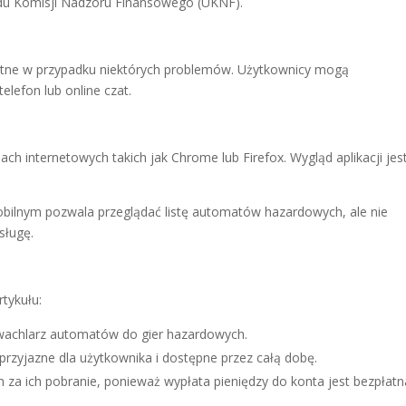
ędu Komisji Nadzoru Finansowego (UKNF).
ydatne w przypadku niektórych problemów. Użytkownicy mogą
elefon lub online czat.
ch internetowych takich jak Chrome lub Firefox. Wygląd aplikacji jes
obilnym pozwala przeglądać listę automatów hazardowych, ale nie
sługę.
tykułu:
 wachlarz automatów do gier hazardowych.
 przyjazne dla użytkownika i dostępne przez całą dobę.
 za ich pobranie, ponieważ wypłata pieniędzy do konta jest bezpłatn