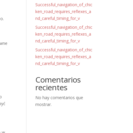
Successful_navigation_of_chic
ken_road_requires_reflexes_a
nd_careful_timing_for_v
ło.
Successful_navigation_of_chic
ken_road_requires_reflexes_a
nd_careful_timing_for_v
awne
Successful_navigation_of_chic
ken_road_requires_reflexes_a
nd_careful_timing_for_v
Comentarios
recientes
b
No hay comentarios que
być
mostrar.
ą w