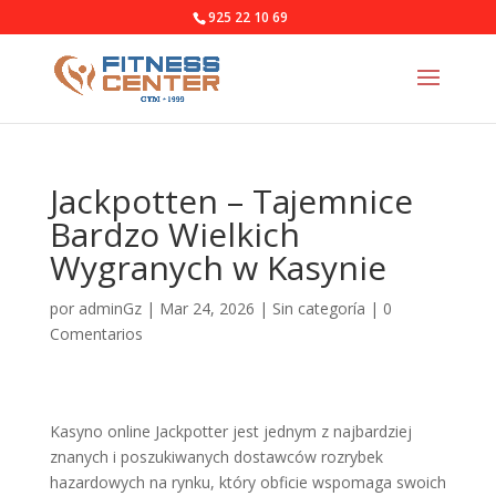
925 22 10 69
Jackpotten – Tajemnice
Bardzo Wielkich
Wygranych w Kasynie
por
adminGz
|
Mar 24, 2026
|
Sin categoría
|
0
Comentarios
Kasyno online Jackpotter jest jednym z najbardziej
znanych i poszukiwanych dostawców rozrybek
hazardowych na rynku, który obficie wspomaga swoich