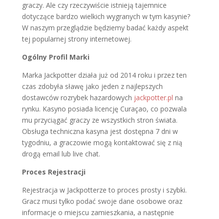
graczy. Ale czy rzeczywiście istnieją tajemnice
dotyczące bardzo wielkich wygranych w tym kasynie?
W naszym przeglądzie będziemy badać każdy aspekt
tej popularnej strony internetowej.
Ogólny Profil Marki
Marka Jackpotter działa już od 2014 roku i przez ten
czas zdobyła sławę jako jeden z najlepszych
dostawców rozrybek hazardowych
jackpotter.pl
na
rynku. Kasyno posiada licencję Curaçao, co pozwala
mu przyciągać graczy ze wszystkich stron świata.
Obsługa techniczna kasyna jest dostępna 7 dni w
tygodniu, a graczowie mogą kontaktować się z nią
drogą email lub live chat.
Proces Rejestracji
Rejestracja w Jackpotterze to proces prosty i szybki.
Gracz musi tylko podać swoje dane osobowe oraz
informacje o miejscu zamieszkania, a następnie