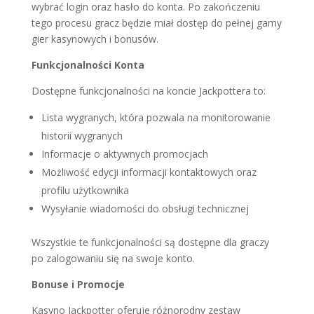
wybrać login oraz hasło do konta. Po zakończeniu
tego procesu gracz będzie miał dostęp do pełnej gamy
gier kasynowych i bonusów.
Funkcjonalności Konta
Dostępne funkcjonalności na koncie Jackpottera to:
Lista wygranych, która pozwala na monitorowanie
historii wygranych
Informacje o aktywnych promocjach
Możliwość edycji informacji kontaktowych oraz
profilu użytkownika
Wysyłanie wiadomości do obsługi technicznej
Wszystkie te funkcjonalności są dostępne dla graczy
po zalogowaniu się na swoje konto.
Bonuse i Promocje
Kasyno Jackpotter oferuje różnorodny zestaw