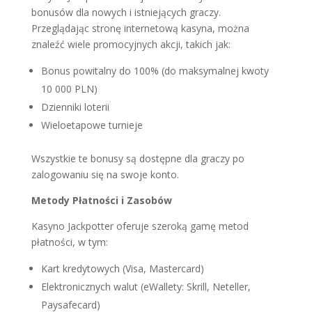
bonusów dla nowych i istniejących graczy.
Przeglądając stronę internetową kasyna, można
znaleźć wiele promocyjnych akcji, takich jak:
Bonus powitalny do 100% (do maksymalnej kwoty
10 000 PLN)
Dzienniki loterii
Wieloetapowe turnieje
Wszystkie te bonusy są dostępne dla graczy po
zalogowaniu się na swoje konto.
Metody Płatności i Zasobów
Kasyno Jackpotter oferuje szeroką gamę metod
płatności, w tym:
Kart kredytowych (Visa, Mastercard)
Elektronicznych walut (eWallety: Skrill, Neteller,
Paysafecard)