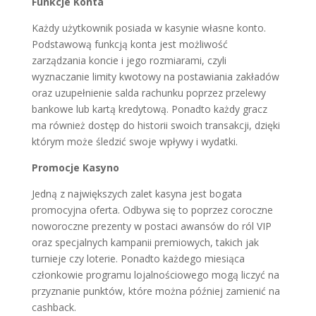
Funkcje Konta
Każdy użytkownik posiada w kasynie własne konto.
Podstawową funkcją konta jest możliwość
zarządzania koncie i jego rozmiarami, czyli
wyznaczanie limity kwotowy na postawiania zakładów
oraz uzupełnienie salda rachunku poprzez przelewy
bankowe lub kartą kredytową. Ponadto każdy gracz
ma również dostęp do historii swoich transakcji, dzięki
którym może śledzić swoje wpływy i wydatki.
Promocje Kasyno
Jedną z największych zalet kasyna jest bogata
promocyjna oferta. Odbywa się to poprzez coroczne
noworoczne prezenty w postaci awansów do ról VIP
oraz specjalnych kampanii premiowych, takich jak
turnieje czy loterie. Ponadto każdego miesiąca
członkowie programu lojalnościowego mogą liczyć na
przyznanie punktów, które można później zamienić na
cashback.