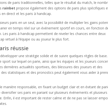
ions de paris traditionnelles, telles que le résultat du match, le nomb
is
rainbet
propose également des options de paris plus spécifiques e
s en direct et les paris à handicap.
urs paris en un seul, avec la possibilité de multiplier les gains potent
parier en temps réel sur un événement sportif en cours, en fonction d
. Les paris à handicap permettent de niveler les chances entre deux
 virtuel à l’équipe ou au joueur le plus fort.
aris réussie
de développer une stratégie solide et de suivre quelques règles de base.
e sport sur lequel on parie, ainsi que les équipes et les joueurs conce
es dernières actualités sportives, des blessures des joueurs et des
 des statistiques et des pronostics peut également vous aider à pren
e manière responsable, en fixant un budget clair et en évitant de pari
diversifier ses paris en pariant sur plusieurs événements et plusieurs
te. Enfin, il est important de rester calme et de ne pas se laisser empo
ites.