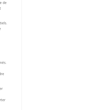
re de
t
iels.
e
rnés.
dre
er
rter