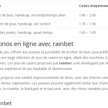
s
Cotes moyenne
 de buts, handicap, mi-temps/temps plein
1.80 – 2.00
e de jeux, handicap, set correct
1.70 – 1.90
 des points, handicap, quart-temps
1.65 – 1.85
sinos en ligne avec rainbet
 jeu, offrant aux joueurs la possibilité de profiter de leurs jeux préf
une large sélection de jeux de casino en ligne, allant des machines à
aires. Les jeux de casino proposés par
rainbet
sont développés par d
une expérience de jeu équitable et divertissante.
propose une variété impressionnante de titres, avec des thèmes vari
s bonus captivantes. Les joueurs peuvent également tenter leur chan
r, la roulette, le blackjack et le baccarat, avec des mises variables po
inbet