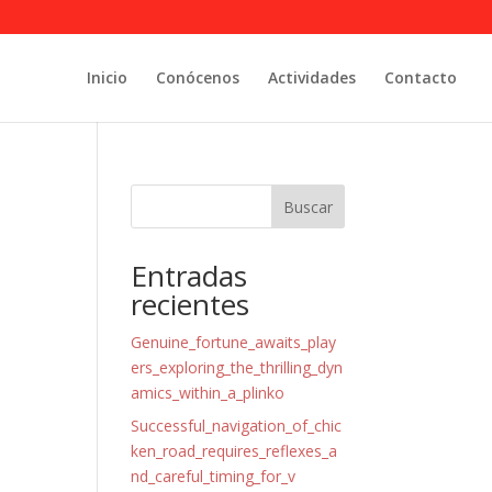
Inicio
Conócenos
Actividades
Contacto
Buscar
Entradas
recientes
Genuine_fortune_awaits_play
ers_exploring_the_thrilling_dyn
amics_within_a_plinko
Successful_navigation_of_chic
ken_road_requires_reflexes_a
nd_careful_timing_for_v