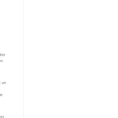
iter
en
t un
de
les