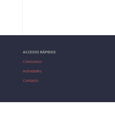
ACCESOS RÁPIDOS
Conócenos
Actividades
Contacto