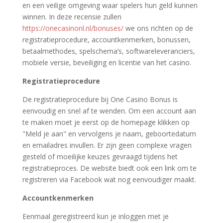
en een veilige omgeving waar spelers hun geld kunnen
winnen. In deze recensie zullen
https://onecasinonl.nl/bonuses/
we ons richten op de
registratieprocedure, accountkenmerken, bonussen,
betaalmethodes, spelschema’s, softwareleveranciers,
mobiele versie, beveiliging en licentie van het casino.
Registratieprocedure
De registratieprocedure bij One Casino Bonus is
eenvoudig en snel af te wenden. Om een account aan
te maken moet je eerst op de homepage klikken op
"Meld je aan" en vervolgens je naam, geboortedatum
en emailadres invullen. Er zijn geen complexe vragen
gesteld of moeilijke keuzes gevraagd tijdens het
registratieproces. De website biedt ook een link om te
registreren via Facebook wat nog eenvoudiger maakt.
Accountkenmerken
Eenmaal geregistreerd kun je inloggen met je