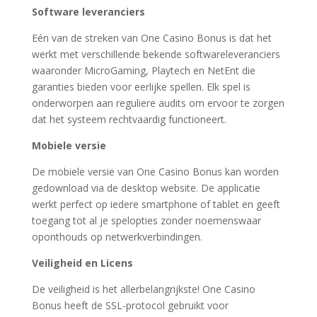
Software leveranciers
Eén van de streken van One Casino Bonus is dat het
werkt met verschillende bekende softwareleveranciers
waaronder MicroGaming, Playtech en NetEnt die
garanties bieden voor eerlijke spellen. Elk spel is
onderworpen aan reguliere audits om ervoor te zorgen
dat het systeem rechtvaardig functioneert.
Mobiele versie
De mobiele versie van One Casino Bonus kan worden
gedownload via de desktop website. De applicatie
werkt perfect op iedere smartphone of tablet en geeft
toegang tot al je spelopties zonder noemenswaar
oponthouds op netwerkverbindingen.
Veiligheid en Licens
De veiligheid is het allerbelangrijkste! One Casino
Bonus heeft de SSL-protocol gebruikt voor