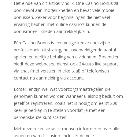
Het einde van dit artikel vind ik: One Casino Bonus zit
boordevol aan mogelijkheden en bevat vele mooie
bonussen. Zeker voor beginnelingen die niet veel
ervaring hebben met online casino’s kunnen de
bonusmogelijkheden aantrekkelijk zijn.
Eén Casino Bonus is een veilige keuze dankzij de
professionele uitstraling, het overweldigende aantal
spellen en eerlijke betaling van dividenden. Bovendien
biedt deze webbased dienst ook 24-uurs live support
via chat (met vertalen in elke taal) of telefonisch
contact na aanmelding via account.
Echter, er zijn wel wat voorzorgsmaatregelen die
genomen kunnen worden wanneer u alsnog besluit om
jezelf te registreren. Zoals het is nodig om eerst 200
keer je bedrag in te stellen voordat je met een
beroepskeuze kunt starten!
Met deze recensie wil ik mensen informeren over alle
aspecten van dit casino, inclusief de vele