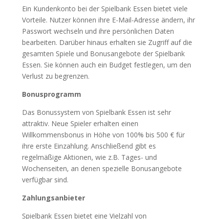
Ein Kundenkonto bei der Spielbank Essen bietet viele
Vorteile. Nutzer können ihre E-Mail-Adresse ändern, ihr
Passwort wechseln und ihre persönlichen Daten
bearbeiten. Darüber hinaus erhalten sie Zugriff auf die
gesamten Spiele und Bonusangebote der Spielbank
Essen. Sie können auch ein Budget festlegen, um den
Verlust zu begrenzen.
Bonusprogramm
Das Bonussystem von Spielbank Essen ist sehr
attraktiv. Neue Spieler erhalten einen
Willkommensbonus in Höhe von 100% bis 500 € für
ihre erste Einzahlung. Anschließend gibt es
regelmäßige Aktionen, wie z.B. Tages- und
Wochenseiten, an denen spezielle Bonusangebote
verfügbar sind.
Zahlungsanbieter
Spielbank Essen bietet eine Vielzahl von