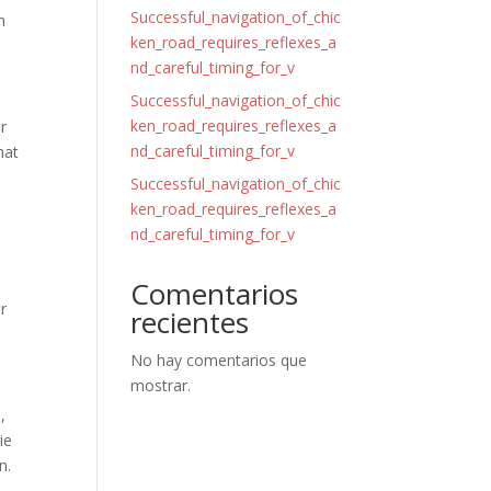
Successful_navigation_of_chic
n
ken_road_requires_reflexes_a
nd_careful_timing_for_v
Successful_navigation_of_chic
ken_road_requires_reflexes_a
r
nd_careful_timing_for_v
hat
Successful_navigation_of_chic
ken_road_requires_reflexes_a
nd_careful_timing_for_v
Comentarios
r
recientes
No hay comentarios que
mostrar.
,
ie
n.