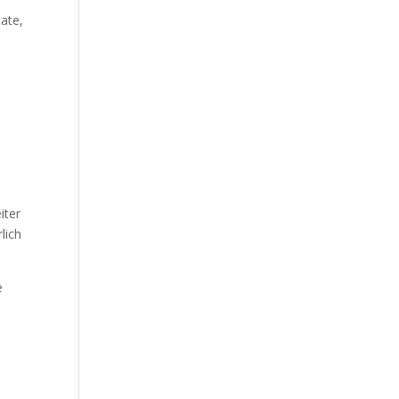
tate,
iter
lich
e